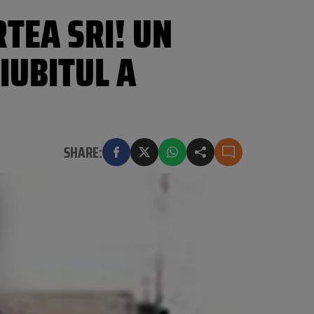
TEA SRI! UN
IUBITUL A
SHARE: