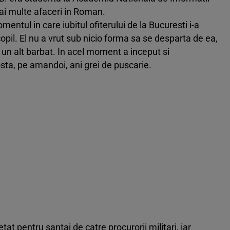
ai multe afaceri in Roman.
entul in care iubitul ofiterului de la Bucuresti i-a
copil. El nu a vrut sub nicio forma sa se desparta de ea,
e un alt barbat. In acel moment a inceput si
sta, pe amandoi, ani grei de puscarie.
tat pentru santaj de catre procurorii militari, iar