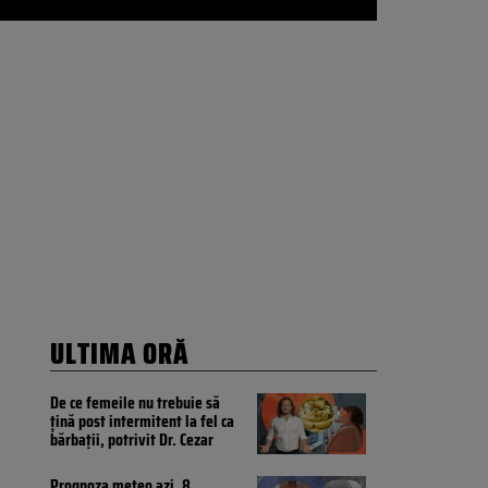
ULTIMA ORĂ
De ce femeile nu trebuie să
țină post intermitent la fel ca
bărbații, potrivit Dr. Cezar
Prognoza meteo azi, 8