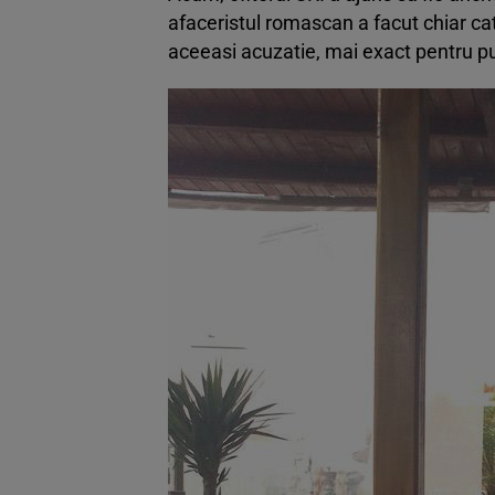
afaceristul romascan a facut chiar cat
aceeasi acuzatie, mai exact pentru pu