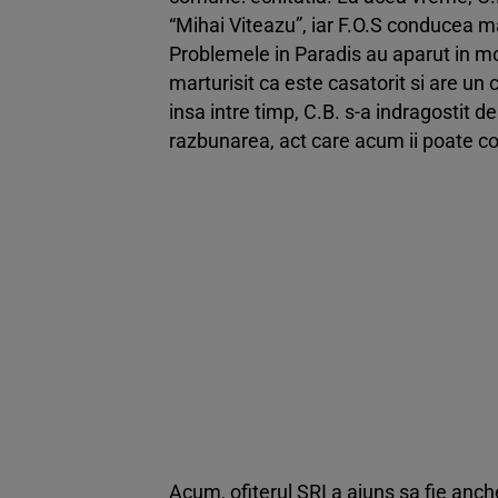
“Mihai Viteazu”, iar F.O.S conducea m
Problemele in Paradis au aparut in mom
marturisit ca este casatorit si are un 
insa intre timp, C.B. s-a indragostit d
razbunarea, act care acum ii poate co
Acum, ofiterul SRI a ajuns sa fie anche