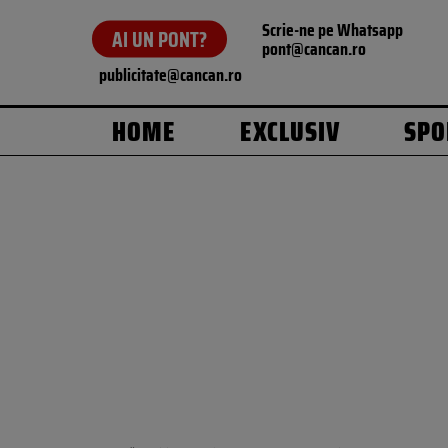
Scrie-ne pe Whatsapp
AI UN PONT?
pont@cancan.ro
publicitate@cancan.ro
HOME
EXCLUSIV
SPO