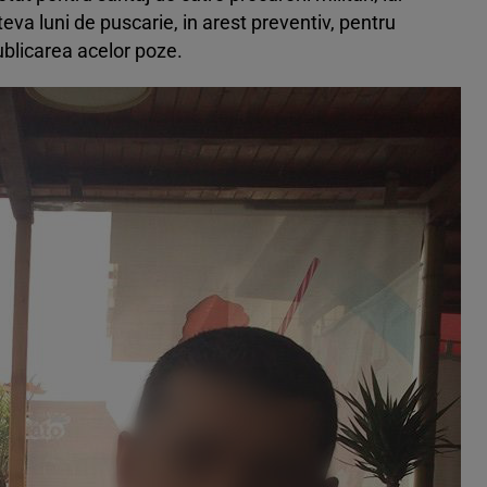
eva luni de puscarie, in arest preventiv, pentru
blicarea acelor poze.