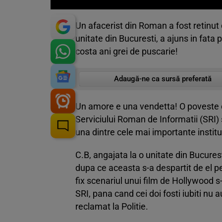
Un afacerist din Roman a fost retinut de 
unitate din Bucuresti, a ajuns in fata 
costa ani grei de puscarie!
Adaugă-ne ca sursă preferată
Un amore e una vendetta! O poveste de
Serviciului Roman de Informatii (SRI) 
una dintre cele mai importante institu
C.B, angajata la o unitate din Bucuresti
dupa ce aceasta s-a despartit de el pe
fix scenariul unui film de Hollywood s-
SRI, pana cand cei doi fosti iubiti nu a
reclamat la Politie.