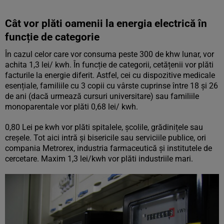
Cât vor plăti oamenii la energia electrică în
funcție de categorie
În cazul celor care vor consuma peste 300 de khw lunar, vor
achita 1,3 lei/ kwh. În funcție de categorii, cetățenii vor plăti
facturile la energie diferit. Astfel, cei cu dispozitive medicale
esențiale, familiile cu 3 copii cu vârste cuprinse între 18 și 26
de ani (dacă urmează cursuri universitare) sau familiile
monoparentale vor plăti 0,68 lei/ kwh.
0,80 Lei pe kwh vor plăti spitalele, școlile, grădinițele sau
creșele. Tot aici intră și bisericile sau serviciile publice, ori
compania Metrorex, industria farmaceutică și institutele de
cercetare. Maxim 1,3 lei/kwh vor plăti industriile mari.