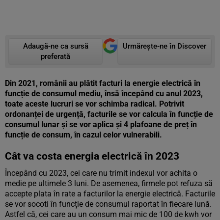
Adaugă-ne ca sursă
Urmărește-ne în Discover
preferată
Din 2021, românii au plătit facturi la energie electrică în
funcție de consumul mediu, însă începând cu anul 2023,
toate aceste lucruri se vor schimba radical. Potrivit
ordonanței de urgență, facturile se vor calcula în funcție de
consumul lunar și se vor aplica și 4 plafoane de preț în
funcție de consum, în cazul celor vulnerabili.
Cât va costa energia electrică în 2023
Începând cu 2023, cei care nu trimit indexul vor achita o
medie pe ultimele 3 luni. De asemenea, firmele pot refuza să
accepte plata în rate a facturilor la energie electrică. Facturile
se vor socoti în funcție de consumul raportat în fiecare lună.
Astfel că, cei care au un consum mai mic de 100 de kwh vor