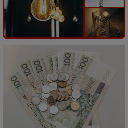
Vezi galeria foto
5 poze