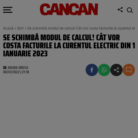
Acasă
»
Știri
»
Se schimbă modul de calcul! Cât vor costa facturile la curentul ele
SE SCHIMBĂ MODUL DE CALCUL! CÂT VOR
COSTA FACTURILE LA CURENTUL ELECTRIC DIN 1
IANUARIE 2023
DE:
MARIA DROSU
06/12/2022 | 21:18