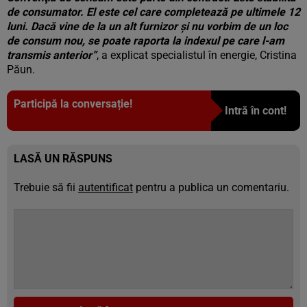
de consumator. El este cel care completează pe ultimele 12
luni. Dacă vine de la un alt furnizor şi nu vorbim de un loc
de consum nou, se poate raporta la indexul pe care l-am
transmis anterior”
, a explicat specialistul în energie, Cristina
Păun.
Participă la conversație!
Intră în cont!
LASĂ UN RĂSPUNS
Trebuie să fii
autentificat
pentru a publica un comentariu.