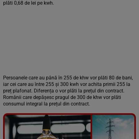
plăti 0,68 de lei pe kwh.
Persoanele care au până în 255 de khw vor plăti 80 de bani,
iar cei care au între 255 și 300 kwh vor achita primii 255 la
preț plafonat. Diferența o vor plăti la prețul din contract.
Românii care depășesc pragul de 300 de khw vor plăti
consumul integral la prețul din contract.