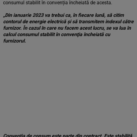
consumul stabilit în convenția încheiată de acesta.
„Din ianuarie 2023 va trebui ca, în fiecare lună, să citim
contorul de energie electrică şi să transmitem indexul către
furnizor. În cazul în care nu facem acest lucru, se va lua în
calcul consumul stabilit în convenţia încheiată cu
furnizorul.
Convenţia de consum este parte din contract. Este stabilită