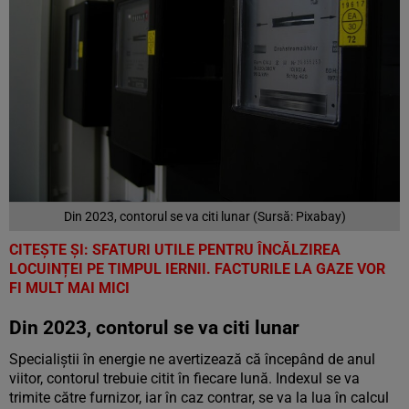
Din 2023, contorul se va citi lunar (Sursă: Pixabay)
CITEȘTE ȘI: SFATURI UTILE PENTRU ÎNCĂLZIREA
LOCUINȚEI PE TIMPUL IERNII. FACTURILE LA GAZE VOR
FI MULT MAI MICI
Din 2023, contorul se va citi lunar
Specialiștii în energie ne avertizează că începând de anul
viitor, contorul trebuie citit în fiecare lună. Indexul se va
trimite către furnizor, iar în caz contrar, se va la lua în calcul