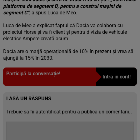
platforma de segment B, pentru a construi mașini de
segment C”
, a spus Luca de Meo.
Luca de Meo a explicat faptul că Dacia va colabora cu
proiectul Horse și va fi client și pentru divizia de vehicule
electrice Ampere creată acum.
Dacia are o marjă operațională de 10% în prezent și vrea să
ajungă la 15% în 2030.
Participă la conversație!
Intră în cont!
LASĂ UN RĂSPUNS
Trebuie să fii
autentificat
pentru a publica un comentariu.