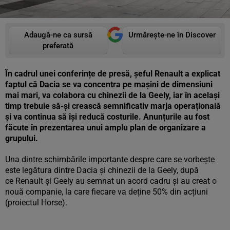
Adaugă-ne ca sursă
Urmărește-ne în Discover
preferată
În cadrul unei conferințe de presă, șeful Renault a explicat
faptul că Dacia se va concentra pe mașini de dimensiuni
mai mari, va colabora cu chinezii de la Geely, iar în același
timp trebuie să-și crească semnificativ marja operațională
și va continua să își reducă costurile. Anunțurile au fost
făcute în prezentarea unui amplu plan de organizare a
grupului.
Una dintre schimbările importante despre care se vorbește
este legătura dintre Dacia și chinezii de la Geely, după
ce Renault și Geely au semnat un acord cadru și au creat o
nouă companie, la care fiecare va deține 50% din acțiuni
(proiectul Horse).