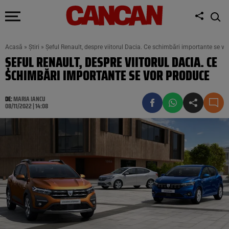
Acasă
»
Știri
»
Șeful Renault, despre viitorul Dacia. Ce schimbări importante se v
ȘEFUL RENAULT, DESPRE VIITORUL DACIA. CE
SCHIMBĂRI IMPORTANTE SE VOR PRODUCE
DE:
MARIA IANCU
08/11/2022 | 14:08