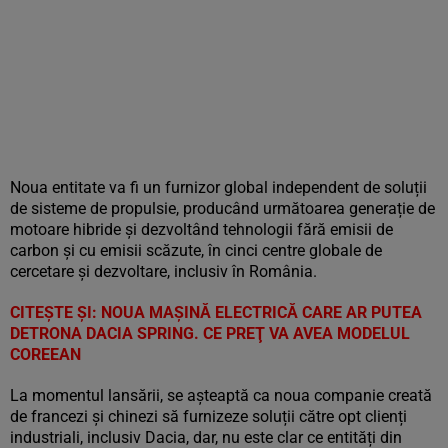
Noua entitate va fi un furnizor global independent de soluții
de sisteme de propulsie, producând următoarea generație de
motoare hibride și dezvoltând tehnologii fără emisii de
carbon și cu emisii scăzute, în cinci centre globale de
cercetare și dezvoltare, inclusiv în România.
CITEȘTE ȘI:
NOUA MAȘINĂ ELECTRICĂ CARE AR PUTEA
DETRONA DACIA SPRING. CE PREŢ VA AVEA MODELUL
COREEAN
La momentul lansării, se așteaptă ca noua companie creată
de francezi și chinezi să furnizeze soluții către opt clienți
industriali, inclusiv Dacia, dar, nu este clar ce entități din