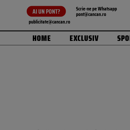
Scrie-ne pe Whatsapp
AI UN PONT?
pont@cancan.ro
publicitate@cancan.ro
HOME
EXCLUSIV
SPO