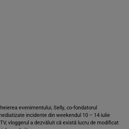
eierea evenimentului, Selly, co-fondatorul
 mediatizate incidente din weekendul 10 – 14 iulie
 TV, vloggerul a dezvăluit că există lucru de modificat