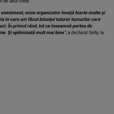
 de anul viitor.
 eveniment, orice organizator învață foarte multe și
a în care am făcut bilanțul tuturor lucrurilor care
uri. În primul rând, tot ce înseamnă partea de
ne. Și optimizată mult mai bine”,
a declarat Selly, la