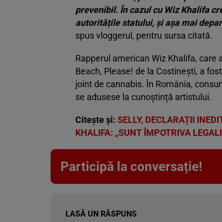
prevenibil. În cazul cu Wiz Khalifa cr
autoritățile statului, și așa mai depar
spus vloggerul, pentru sursa citată.
Rapperul american Wiz Khalifa, care a
Beach, Please! de la Costinești, a fost
joint de cannabis. În România, consumu
se adusese la cunoștință artistului.
Citește și:
SELLY, DECLARAȚII INEDI
KHALIFA: „SUNT ÎMPOTRIVA LEGAL
Participă la conversație!
LASĂ UN RĂSPUNS