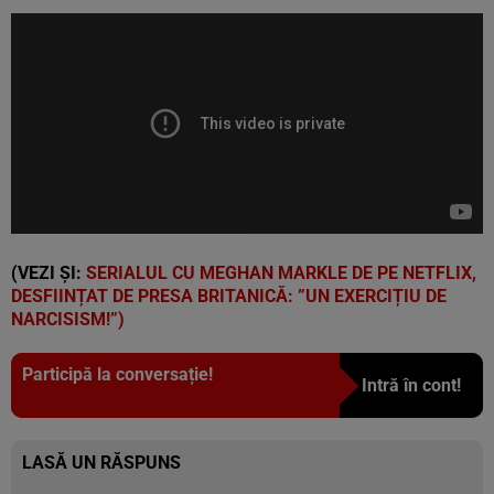
(VEZI ȘI:
SERIALUL CU MEGHAN MARKLE DE PE NETFLIX,
DESFIINȚAT DE PRESA BRITANICĂ: ”UN EXERCIȚIU DE
NARCISISM!”)
Participă la conversație!
Intră în cont!
LASĂ UN RĂSPUNS