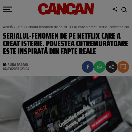
Acasă
»
Știri
»
Serialul-fenomen de pe NETFLIX care a creat isterie. Povestea cutre
SERIALUL-FENOMEN DE PE NETFLIX CARE A
CREAT ISTERIE. POVESTEA CUTREMURĂTOARE
ESTE INSPIRATĂ DIN FAPTE REALE
DE:
ALINA DRĂGAN
07/03/2025 | 23:04