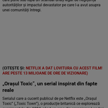
autorităților și impactul devastator pe care l-a avut asupra
unei comunități întregi.
(CITEȘTE ȘI:
NETFLIX A DAT LOVITURA CU ACEST FILM!
ARE PESTE 13 MILIOANE DE ORE DE VIZIONARE)
„Orașul Toxic”, un serial inspirat din fapte
reale
Serialul care a cucerit publicul de pe Netflix este
„Orașul
Toxic” („Toxic Town”)
, o producție britanică ce explorează