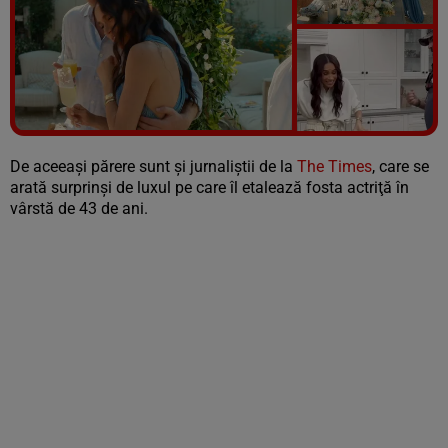
Vezi galeria foto
6 poze
De aceeași părere sunt și jurnaliştii de la
The Times
, care se
arată surprinși de luxul pe care îl etalează fosta actriţă în
vârstă de 43 de ani.