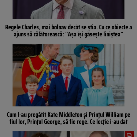
Regele Charles, mai bolnav decât se știa. Cu ce obiecte a
ajuns să călătorească: ”Așa își găsește liniștea”
Cum l-au pregătit Kate Middleton și Prințul William pe
fiul lor, Prințul George, să fie rege. Ce lecție i-au dat