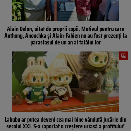
Alain Delon, uitat de proprii copii. Motivul pentru care
Anthony, Anouchka și Alain-Fabien nu au fost prezenți la
parastasul de un an al tatălui lor
Labubu ar putea deveni cea mai bine vândută jucărie din
secolul XXI. S-a raportat o creștere uriașă a profitului!