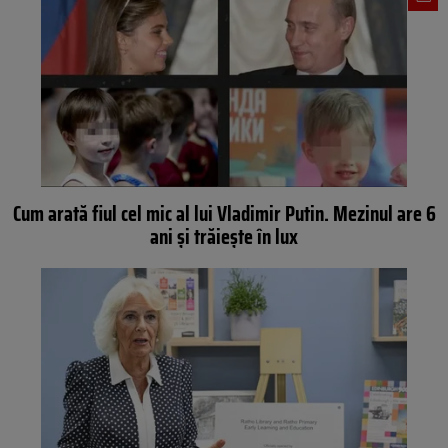
Cum arată fiul cel mic al lui Vladimir Putin. Mezinul are 6
ani și trăiește în lux