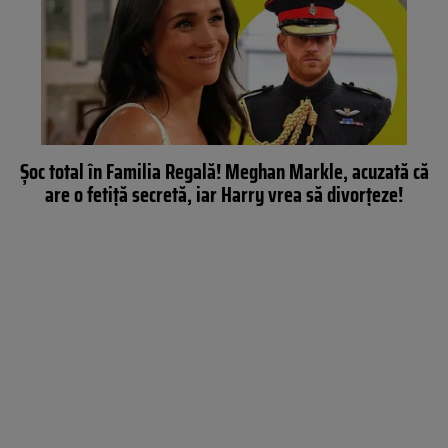
Șoc total în Familia Regală! Meghan Markle, acuzată că
are o fetiță secretă, iar Harry vrea să divorțeze!