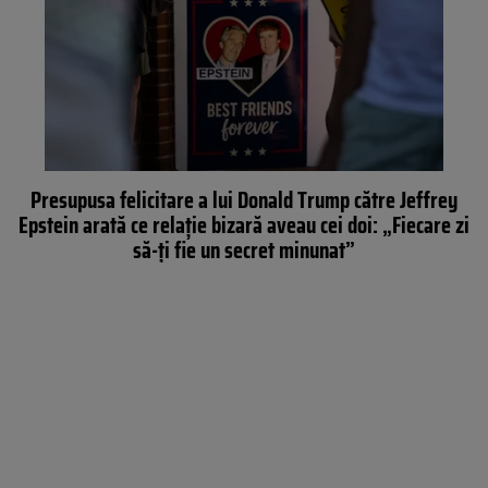
Presupusa felicitare a lui Donald Trump către Jeffrey
Epstein arată ce relație bizară aveau cei doi: „Fiecare zi
să-ți fie un secret minunat”