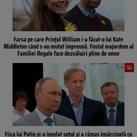
Farsa pe care Prințul William i-a făcut-o lui Kate
Middleton când s-au mutat împreună. Fostul majordom al
Familiei Regale face dezvăluiri pline de umor
Fiica lui Putin și-a înșelat soțul și a rămas însărcinată cu