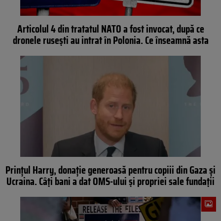
Articolul 4 din tratatul NATO a fost invocat, după ce
dronele rusești au intrat în Polonia. Ce înseamnă asta
Prințul Harry, donație generoasă pentru copiii din Gaza şi
Ucraina. Câți bani a dat OMS-ului și propriei sale fundații