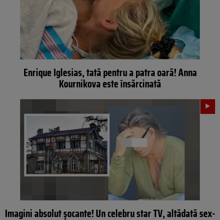
Enrique Iglesias, tată pentru a patra oară! Anna
Kournikova este însărcinată
Imagini absolut șocante! Un celebru star TV, altădată sex-