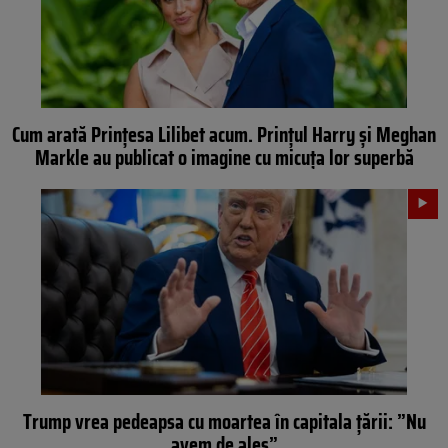
Cum arată Prințesa Lilibet acum. Prințul Harry și Meghan
Markle au publicat o imagine cu micuța lor superbă
Trump vrea pedeapsa cu moartea în capitala țării: ”Nu
avem de ales”