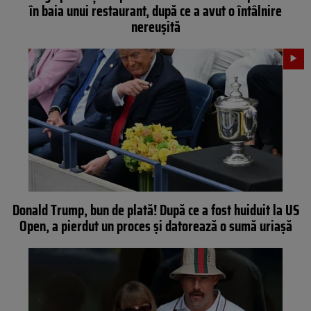
în baia unui restaurant, după ce a avut o întâlnire
nereușită
Donald Trump, bun de plată! După ce a fost huiduit la US
Open, a pierdut un proces și datorează o sumă uriașă