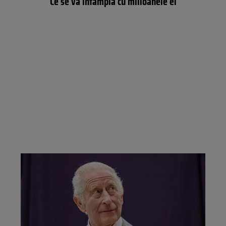
Ce se va întâmpla cu milioanele ei