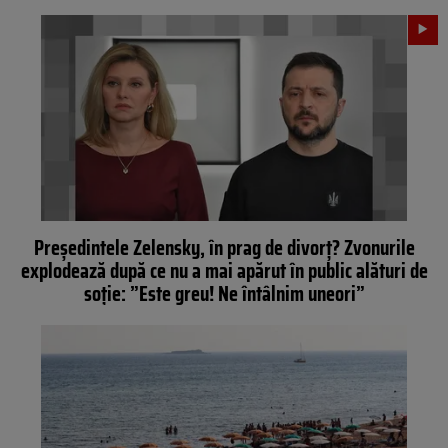
Președintele Zelensky, în prag de divorț? Zvonurile
explodează după ce nu a mai apărut în public alături de
soție: ”Este greu! Ne întâlnim uneori”