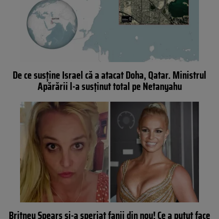
De ce susține Israel că a atacat Doha, Qatar. Ministrul
Apărării l-a susținut total pe Netanyahu
Britney Spears și-a speriat fanii din nou! Ce a putut face