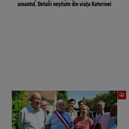
amantul. Detalii neștiute din viața Katerinei