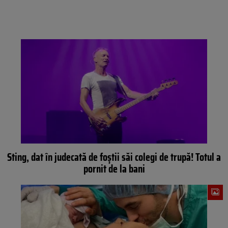
Sting, dat în judecată de foștii săi colegi de trupă! Totul a
pornit de la bani