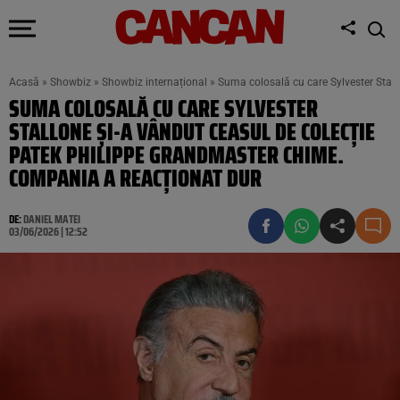
Acasă
»
Showbiz
»
Showbiz internațional
»
Suma colosală cu care Sylvester Stal
SUMA COLOSALĂ CU CARE SYLVESTER
STALLONE ȘI-A VÂNDUT CEASUL DE COLECȚIE
PATEK PHILIPPE GRANDMASTER CHIME.
COMPANIA A REACȚIONAT DUR
DE:
DANIEL MATEI
03/06/2026 | 12:52