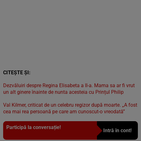
CITEȘTE ȘI:
Dezvăluiri despre Regina Elisabeta a II-a. Mama sa ar fi vrut
un alt ginere înainte de nunta acesteia cu Prințul Philip
Val Kilmer, criticat de un celebru regizor după moarte. „A fost
cea mai rea persoană pe care am cunoscut-o vreodată”
Participă la conversație!
Intră în cont!