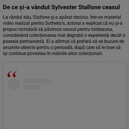
De ce și-a vândut Sylvester Stallone ceasul
La rândul său, Stallone și-a apărat decizia. Într-un material
video realizat pentru Sotheby’s, actorul a explicat că nu și-a
propus niciodată să păstreze ceasul pentru totdeauna,
considerând colecționarea mai degrabă o experiență decât o
posesie permanentă. El a afirmat că preferă să se bucure de
anumite obiecte pentru o perioadă, după care să le lase să
își continue povestea în mâinile altor colecționari.