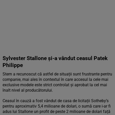
Sylvester Stallone și-a vândut ceasul Patek
Philippe
Stern a recunoscut că astfel de situații sunt frustrante pentru
companie, mai ales în contextul în care accesul la cele mai
exclusive modele este strict controlat și aprobat la cel mai
înalt nivel al producătorului.
Ceasul în cauză a fost vândut de casa de licitații Sotheby’s
pentru aproximativ 5,4 milioane de dolari, o sumă care i-ar fi
adus lui Stallone un profit de peste 2 milioane de dolari față