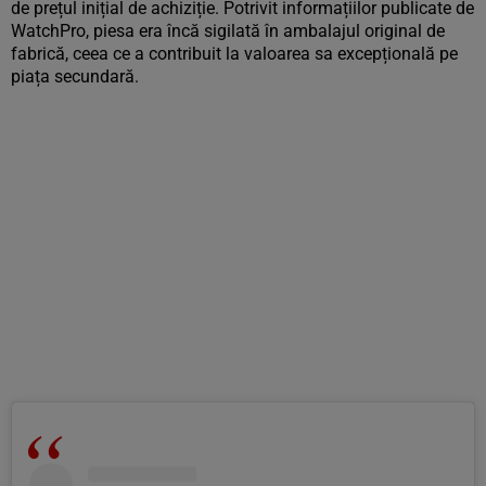
de prețul inițial de achiziție. Potrivit informațiilor publicate de
WatchPro, piesa era încă sigilată în ambalajul original de
fabrică, ceea ce a contribuit la valoarea sa excepțională pe
piața secundară.