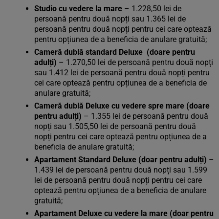
Studio cu vedere la mare
– 1.228,50 lei de
persoană pentru două nopți sau 1.365 lei de
persoană pentru două nopți pentru cei care optează
pentru opțiunea de a beneficia de anulare gratuită;
Cameră dublă standard Deluxe (doare pentru
adulți)
– 1.270,50 lei de persoană pentru două nopți
sau 1.412 lei de persoană pentru două nopți pentru
cei care optează pentru opțiunea de a beneficia de
anulare gratuită;
Cameră dublă Deluxe cu vedere spre mare (doare
pentru adulți)
– 1.355 lei de persoană pentru două
nopți sau 1.505,50 lei de persoană pentru două
nopți pentru cei care optează pentru opțiunea de a
beneficia de anulare gratuită;
Apartament Standard Deluxe (doar pentru adulți)
–
1.439 lei de persoană pentru două nopți sau 1.599
lei de persoană pentru două nopți pentru cei care
optează pentru opțiunea de a beneficia de anulare
gratuită;
Apartament Deluxe cu vedere la mare (doar pentru