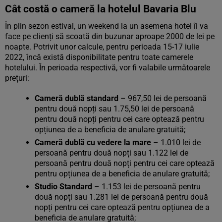
Cât costă o cameră la hotelul Bavaria Blu
În plin sezon estival, un weekend la un asemena hotel îi va
face pe clienți să scoată din buzunar aproape 2000 de lei pe
noapte. Potrivit unor calcule, pentru perioada 15-17 iulie
2022, încă există disponibilitate pentru toate camerele
hotelului. În perioada respectivă, vor fi valabile următoarele
prețuri:
Cameră dublă standard
– 967,50 lei de persoană
pentru două nopți sau 1.75,50 lei de persoană
pentru două nopți pentru cei care optează pentru
opțiunea de a beneficia de anulare gratuită;
Cameră dublă cu vedere la mare
– 1.010 lei de
persoană pentru două nopți sau 1.122 lei de
persoană pentru două nopți pentru cei care optează
pentru opțiunea de a beneficia de anulare gratuită;
Studio Standard
– 1.153 lei de persoană pentru
două nopți sau 1.281 lei de persoană pentru două
nopți pentru cei care optează pentru opțiunea de a
beneficia de anulare gratuită;