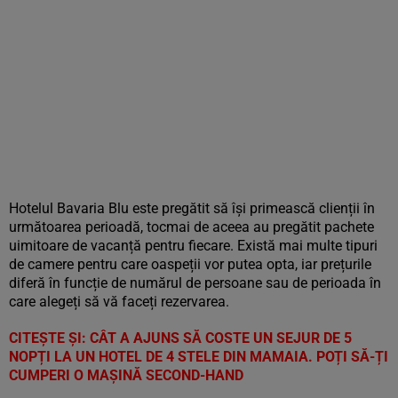
Hotelul Bavaria Blu este pregătit să își primească clienții în
următoarea perioadă, tocmai de aceea au pregătit pachete
uimitoare de vacanță pentru fiecare. Există mai multe tipuri
de camere pentru care oaspeții vor putea opta, iar prețurile
diferă în funcție de numărul de persoane sau de perioada în
care alegeți să vă faceți rezervarea.
CITEȘTE ȘI: CÂT A AJUNS SĂ COSTE UN SEJUR DE 5
NOPȚI LA UN HOTEL DE 4 STELE DIN MAMAIA. POȚI SĂ-ȚI
CUMPERI O MAȘINĂ SECOND-HAND