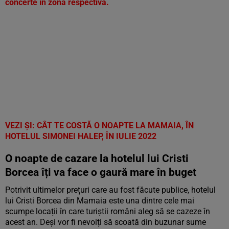
concerte în zona respectivă.
VEZI ȘI: CÂT TE COSTĂ O NOAPTE LA MAMAIA, ÎN
HOTELUL SIMONEI HALEP, ÎN IULIE 2022
O noapte de cazare la hotelul lui Cristi
Borcea îți va face o gaură mare în buget
Potrivit ultimelor prețuri care au fost făcute publice, hotelul
lui Cristi Borcea din Mamaia este una dintre cele mai
scumpe locații în care turiștii români aleg să se cazeze în
acest an. Deși vor fi nevoiți să scoată din buzunar sume