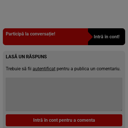
Participă la conversație!
Intră în cont!
LASĂ UN RĂSPUNS
Trebuie să fii
autentificat
pentru a publica un comentariu.
Intră în cont pentru a comenta