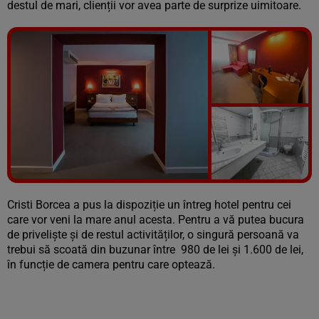
destul de mari, clienții vor avea parte de surprize uimitoare.
Vezi galeria foto
9 poze
Cristi Borcea a pus la dispoziție un întreg hotel pentru cei
care vor veni la mare anul acesta. Pentru a vă putea bucura
de priveliște și de restul activităților, o singură persoană va
trebui să scoată din buzunar între 980 de lei și 1.600 de lei,
în funcție de camera pentru care optează.