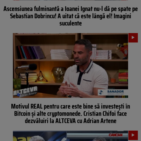
Ascensiunea fulminantă a Ioanei Ignat nu-l dă pe spate pe
Sebastian Dobrincu! A uitat că este lângă el! Imagini
suculente
Motivul REAL pentru care este bine să investești în
Bitcoin și alte cryptomonede. Cristian Chifoi face
dezvăluiri la ALTCEVA cu Adrian Artene