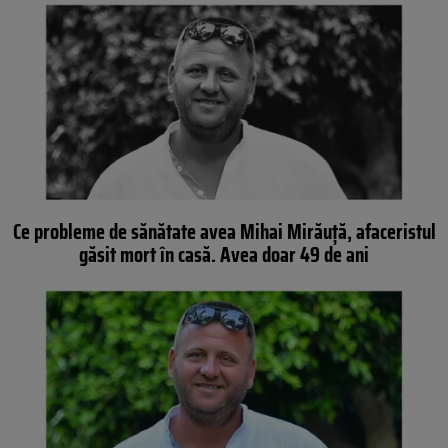
Ce probleme de sănătate avea Mihai Mirăuță, afaceristul
găsit mort în casă. Avea doar 49 de ani