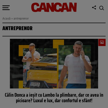
Acasă
»
antreprenor
ANTREPRENOR
Călin Donca a ieșit cu Lambo la plimbare, dar ce avea în
picioare? Luxul e lux, dar confortul e sfânt!