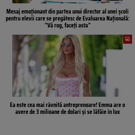
Mesaj emoționant din partea unui director al unei școli
pentru elevii care se pregătesc de Evaluarea Națională:
”Vă rog, faceți asta”
Ea este cea mai râvnită antreprenoare! Emma are o
avere de 3 milioane de dolari și se lăfăie în lux