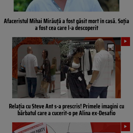
Afaceristul Mihai Mirăuță a fost găsit mort în casă. Soția
a fost cea care l-a descoperit
Relația cu Steve Ant s-a prescris! Primele imagini cu
bărbatul care a cucerit-o pe Alina ex-Desafio