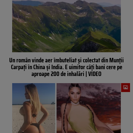
Un român vinde aer îmbuteliat şi colectat din Munţii
Carpaţi în China şi India. E uimitor câți bani cere pe
aproape 200 de inhalări | VIDEO