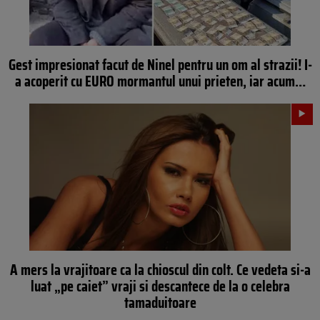
Gest impresionat facut de Ninel pentru un om al strazii! I-
a acoperit cu EURO mormantul unui prieten, iar acum…
A mers la vrajitoare ca la chioscul din colt. Ce vedeta si-a
luat „pe caiet” vraji si descantece de la o celebra
tamaduitoare