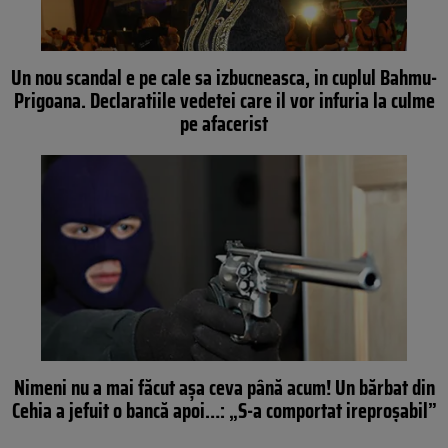
Un nou scandal e pe cale sa izbucneasca, in cuplul Bahmu-
Prigoana. Declaratiile vedetei care il vor infuria la culme
pe afacerist
Nimeni nu a mai făcut aşa ceva până acum! Un bărbat din
Cehia a jefuit o bancă apoi…: „S-a comportat ireproşabil”