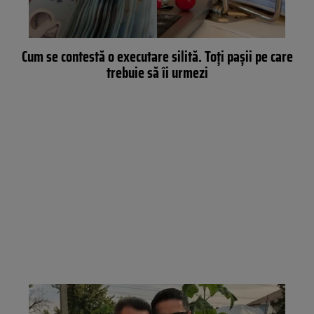
Cum se contestă o executare silită. Toți pașii pe care
trebuie să îi urmezi