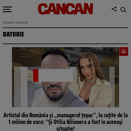
Acasă
»
datorie
DATORIE
Artistul din România și „managerul țepar”, la cuțite de la
1 milion de euro: ”Și Otilia Bilionera a fost în aceeași
situație!