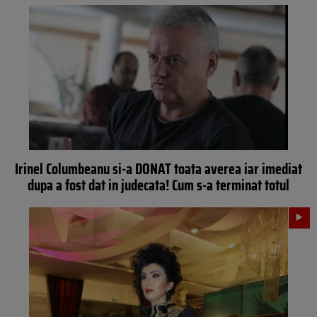
Irinel Columbeanu si-a DONAT toata averea iar imediat
dupa a fost dat in judecata! Cum s-a terminat totul