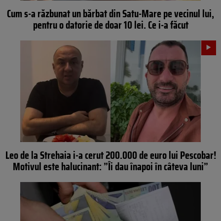
Cum s-a răzbunat un bărbat din Satu-Mare pe vecinul lui,
pentru o datorie de doar 10 lei. Ce i-a făcut
Leo de la Strehaia i-a cerut 200.000 de euro lui Pescobar!
Motivul este halucinant: ”Îi dau înapoi în câteva luni”