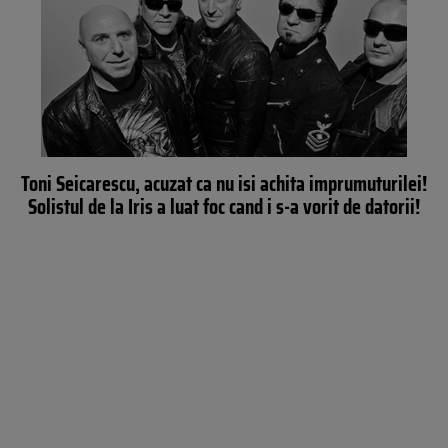
Toni Seicarescu, acuzat ca nu isi achita imprumuturilei!
Solistul de la Iris a luat foc cand i s-a vorit de datorii!