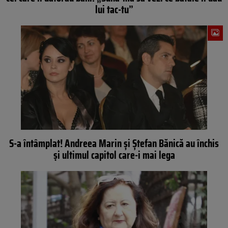
lui tac-tu”
S-a întâmplat! Andreea Marin şi Ştefan Bănică au închis
şi ultimul capitol care-i mai lega