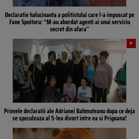
Declaratie halucinanta a politistului care l-a impuscat pe
Fane Spoitoru: “M-au abordat agenti ai unui serviciu
secret din afara”
Primele declaratii ale Adrianei Bahmuteanu dupa ce deja
se speculeaza al 5-lea divort intre ea si Prigoana!