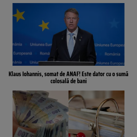
Klaus Iohannis, somat de ANAF! Este dator cu o sumă
colosală de bani