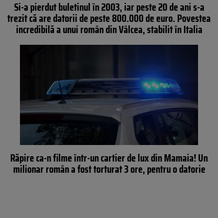
Si-a pierdut buletinul în 2003, iar peste 20 de ani s-a
trezit că are datorii de peste 800.000 de euro. Povestea
incredibilă a unui român din Vâlcea, stabilit în Italia
Răpire ca-n filme într-un cartier de lux din Mamaia! Un
milionar român a fost torturat 3 ore, pentru o datorie