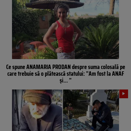
Ce spune ANAMARIA PRODAN despre suma colosală pe
care trebuie să o plătească statului: ”Am fost la ANAF
şi… ”