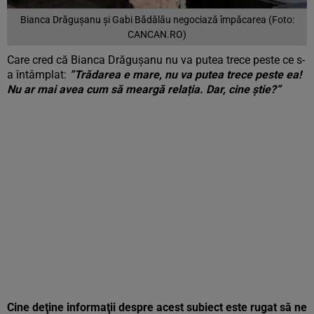
Bianca Drăgușanu și Gabi Bădălău negociază împăcarea (Foto:
CANCAN.RO)
Care cred că Bianca Drăgușanu nu va putea trece peste ce s-
a întâmplat:
”Trădarea e mare, nu va putea trece peste ea!
Nu ar mai avea cum să meargă relația. Dar, cine știe?”
Cine deţine informaţii despre acest subiect este rugat să ne