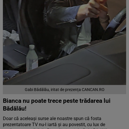
Gabi Bădălău, iritat de prezența CANCAN.RO
Bianca nu poate trece peste trădarea lui
Bădălău!
Doar că aceleași surse ale noastre spun că fosta
prezentatoare TV nu-l iartă și au povestit, cu lux de