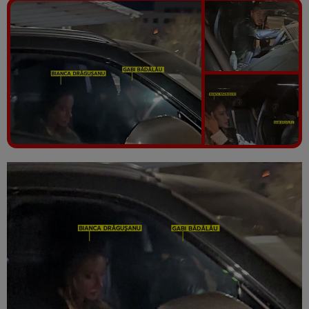
Vezi galeria foto
6 poze