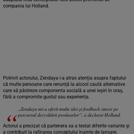
compania lui Holland.
Potrivit actorului, Zendaya i-a atras atenția asupra faptului
că multe persoane care renunță la alcool caută alternative
care să păstreze componenta socială a unei ieșiri în oraș,
fără a compromite gustul sau experiența.
„Zendaya mi-a oferit multe idei și feedback sincer pe
parcursul dezvoltării produselor”, a declarat Holland.
Actorul a precizat că partenera sa a testat diferite variante și
a contribuit la rafinarea conceptului înainte de lansare.