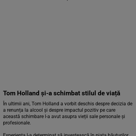
Tom Holland și-a schimbat stilul de viață
În ultimii ani, Tom Holland a vorbit deschis despre decizia de
a renunța la alcool și despre impactul pozitiv pe care
această schimbare l-a avut asupra vieții sale personale și
profesionale.
Experiența l-a determinat să investească în piața băuturilor