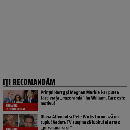
IȚI RECOMANDĂM
Prințul Harry și Meghan Markle i-ar putea
face viața „mizerabilă” lui William. Care este
motivul
SHOWBIZ
INTERNAȚIONAL
Olivia Attwood și Pete Wicks formează un
cuplu! Vedeta TV susține că iubitul ei este o
„persoană rară”
SHOWBIZ