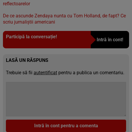
reflectoarelor
De ce ascunde Zendaya nunta cu Tom Holland, de fapt? Ce
scriu jurnaliștii americani
Participă la conversație!
Intră în cont!
LASĂ UN RĂSPUNS
Trebuie să fii
autentificat
pentru a publica un comentariu.
Intră în cont pentru a comenta