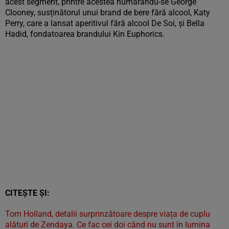
acest segment, printre acestea numărându-se George
Clooney, susținătorul unui brand de bere fără alcool, Katy
Perry, care a lansat aperitivul fără alcool De Soi, și Bella
Hadid, fondatoarea brandului Kin Euphorics.
CITEȘTE ȘI:
Tom Holland, detalii surprinzătoare despre viața de cuplu
alături de Zendaya. Ce fac cei doi când nu sunt în lumina