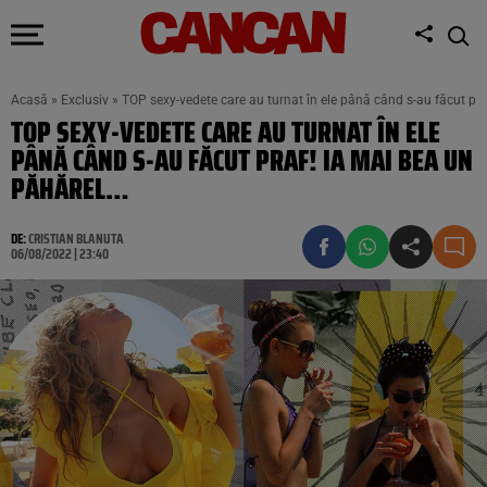
Acasă
»
Exclusiv
»
TOP sexy-vedete care au turnat în ele până când s-au făcut pr
TOP SEXY-VEDETE CARE AU TURNAT ÎN ELE
PÂNĂ CÂND S-AU FĂCUT PRAF! IA MAI BEA UN
PĂHĂREL…
DE:
CRISTIAN BLANUTA
06/08/2022 | 23:40