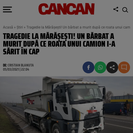
Acasă
»
Știri
»
Tragedie la Mărășești! Un bărbat a murit după ce roata unui camion
TRAGEDIE LA MĂRĂȘEȘTI! UN BĂRBAT A
MURIT DUPĂ CE ROATA UNUI CAMION I-A
SĂRIT ÎN CAP
DE:
CRISTIAN BLANUTA
05/03/2021 | 22:04