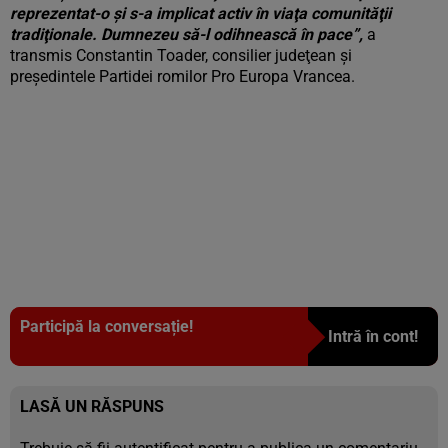
reprezentat-o şi s-a implicat activ în viaţa comunităţii
tradiţionale. Dumnezeu să-l odihnească în pace”,
a
transmis Constantin Toader, consilier judeţean şi
preşedintele Partidei romilor Pro Europa Vrancea.
Participă la conversație!
Intră în cont!
LASĂ UN RĂSPUNS