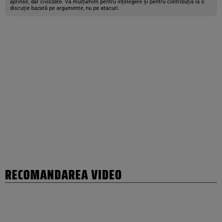
aprinse, dar civilizate. Vă mulțumim pentru înțelegere și pentru contribuția la o
discuție bazată pe argumente, nu pe atacuri.
RECOMANDAREA VIDEO