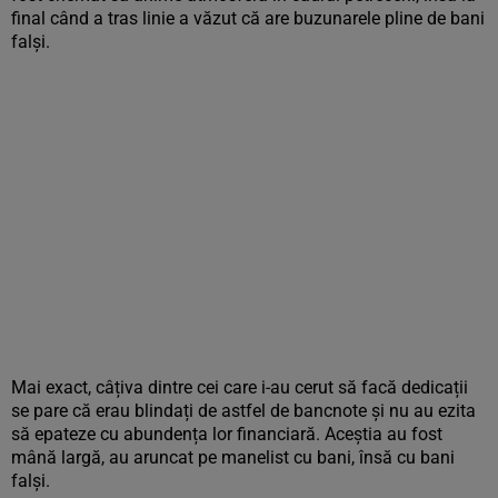
final când a tras linie a văzut că are buzunarele pline de bani
falși.
Mai exact, câțiva dintre cei care i-au cerut să facă dedicații
se pare că erau blindați de astfel de bancnote și nu au ezita
să epateze cu abundența lor financiară. Aceștia au fost
mână largă, au aruncat pe manelist cu bani, însă cu bani
falși.