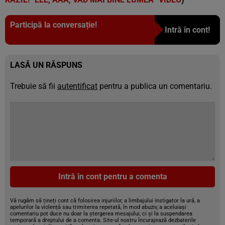
Participă la conversație!
Intră în cont!
LASĂ UN RĂSPUNS
Trebuie să fii
autentificat
pentru a publica un comentariu.
Intră în cont pentru a comenta
Vă rugăm să țineți cont că folosirea injuriilor, a limbajului instigator la ură, a
apelurilor la violență sau trimiterea repetată, în mod abuziv, a aceluiași
comentariu pot duce nu doar la ștergerea mesajului, ci și la suspendarea
temporară a dreptului de a comenta. Site-ul nostru încurajează dezbaterile