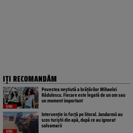
IȚI RECOMANDĂM
Povestea neștiută a brățărilor Mihaelei
Rădulescu. Fiecare este legată de un om sau
un moment important
ȘTIRI
Intervenție în forță pe litoral. Jandarmii au
scos turiștii din apă, după ce au ignorat
salvamarii
ȘTIRI