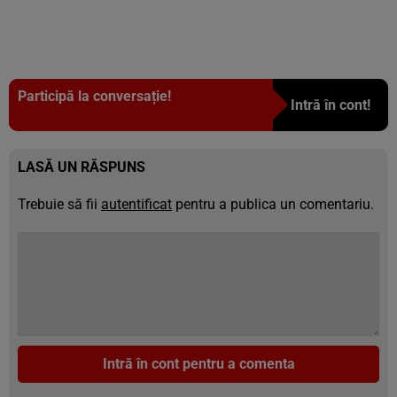
Participă la conversație!
Intră în cont!
LASĂ UN RĂSPUNS
Trebuie să fii
autentificat
pentru a publica un comentariu.
Intră în cont pentru a comenta