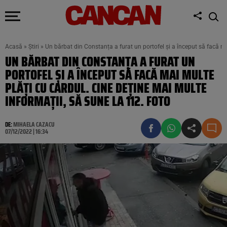
Acasă
»
Știri
»
Un bărbat din Constanța a furat un portofel și a început să facă ma
UN BĂRBAT DIN CONSTANȚA A FURAT UN
PORTOFEL ȘI A ÎNCEPUT SĂ FACĂ MAI MULTE
PLĂȚI CU CARDUL. CINE DEȚINE MAI MULTE
INFORMAȚII, SĂ SUNE LA 112. FOTO
DE:
MIHAELA CAZACU
07/12/2022 | 16:34