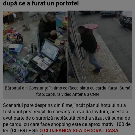
după ce a furat un portofel
Bărbatul din Constanța în timp ce făcea plata cu cardul furat. Sursă
foto: captură video Antena 3 CNN
Scenariul pare desprins din filme, încât planul hoțului nu a
fost unul prea reușit. În speranța că va da lovitura, acesta a
avut parte de o surpriză neplăcută când a văzut că suma de
pe cardul cu care face shopping este de aproximativ 100 de
lei.
(CITEȘTE ȘI:
O CLUJEANCĂ ȘI-A DECORAT CASA