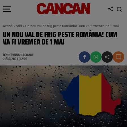
Acasă
»
Știri
»
Un nou val de frig peste România! Cum va fi vremea de 1 mai
UN NOU VAL DE FRIG PESTE ROMÂNIA! CUM
VA FI VREMEA DE 1 MAI
DE:
HERMINA HAGIANU
21/04/2023 | 12:09