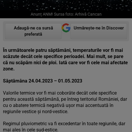
Anunț ANM! Sursa foto: Arhivă Cancan
Adaugă-ne ca sursă
Urmărește-ne în Discover
preferată
În următoarele patru săptămâni, temperaturile vor fi mai
scăzute decât cele specifice perioadei. Mai mult, se pare
că nu scăpăm nici de ploi. Iată care vor fi cele mai afectate
zone.
Săptămâna 24.04.2023 – 01.05.2023
Valorile termice vor fi mai coborâte decât cele specifice
pentru această săptămână, pe întreg teritoriul României, dar
cu o abatere termică negativă ușor mai accentuată în
regiunile vestice și nord-vestice.
Regimul pluviometric va fi excedentar în toate regiunile, dar
mai ales în cele sud-estice.