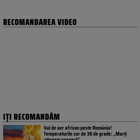
RECOMANDAREA VIDEO
IȚI RECOMANDĂM
Val de aer african peste România!
Temperaturile sar de 38 de grade: „Marți
atingem apogeul”