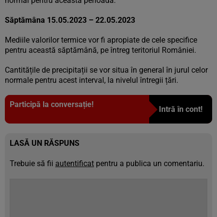
normal pentru această perioadă.
Săptămâna 15.05.2023 – 22.05.2023
Mediile valorilor termice vor fi apropiate de cele specifice
pentru această săptămână, pe întreg teritoriul României.
Cantitățile de precipitații se vor situa în general în jurul celor
normale pentru acest interval, la nivelul întregii țări.
Participă la conversație!
Intră în cont!
LASĂ UN RĂSPUNS
Trebuie să fii
autentificat
pentru a publica un comentariu.