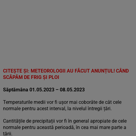
CITEȘTE ȘI:
METEOROLOGII AU FĂCUT ANUNȚUL! CÂND
SCĂPĂM DE FRIG ȘI PLOI
Săptămâna 01.05.2023 – 08.05.2023
Temperaturile medii vor fi ușor mai coborâte de cât cele
normale pentru acest interval, la nivelul întregii țări.
Cantitățile de precipitații vor fi în general apropiate de cele
normale pentru această perioadă, în cea mai mare parte a
țării.