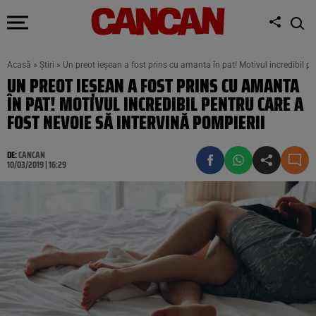
Acasă
»
Știri
»
Un preot ieșean a fost prins cu amanta în pat! Motivul incredibil pe
UN PREOT IEȘEAN A FOST PRINS CU AMANTA
ÎN PAT! MOTIVUL INCREDIBIL PENTRU CARE A
FOST NEVOIE SĂ INTERVINĂ POMPIERII
DE:
CANCAN
10/03/2019 | 16:29