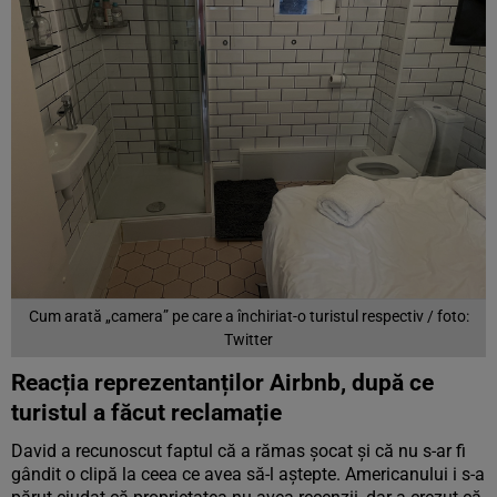
Cum arată „camera” pe care a închiriat-o turistul respectiv / foto:
Twitter
Reacția reprezentanților Airbnb, după ce
turistul a făcut reclamație
David a recunoscut faptul că a rămas șocat și că nu s-ar fi
gândit o clipă la ceea ce avea să-l aștepte. Americanului i s-a