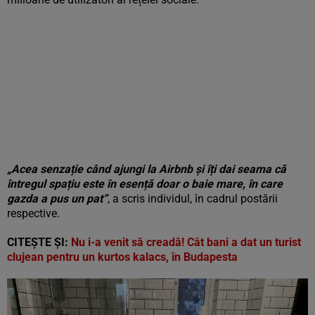
„Acea senzație când ajungi la Airbnb și îți dai seama că
întregul spațiu este în esență doar o baie mare, în care
gazda a pus un pat”
, a scris individul, în cadrul postării
respective.
CITEȘTE ȘI:
Nu i-a venit să creadă! Cât bani a dat un turist
clujean pentru un kurtos kalacs, în Budapesta