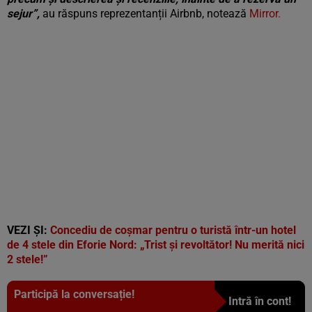
sejur”,
au răspuns reprezentanții Airbnb, notează
Mirror.
VEZI ȘI:
Concediu de coșmar pentru o turistă într-un hotel
de 4 stele din Eforie Nord: „Trist și revoltător! Nu merită nici
2 stele!”
Participă la conversație!
Intră în cont!