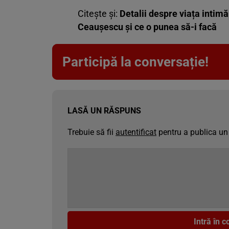
Citește și:
Detalii despre viața intim
Ceaușescu și ce o punea să-i facă
Participă la conversație!
LASĂ UN RĂSPUNS
Trebuie să fii
autentificat
pentru a publica un
Intră în 