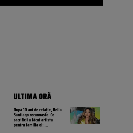
ULTIMA ORĂ
După 10 ani de relație, Bella
Santiago recunoaște. Ce
sacrificii a făcut artista
pentru familia ei:
...