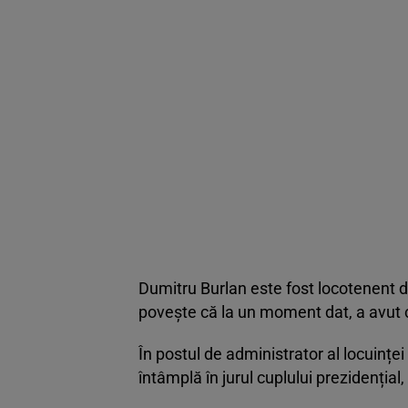
Dumitru Burlan este fost locotenent de
povește că la un moment dat, a avut c
În postul de administrator al locuinței
întâmplă în jurul cuplului prezidențial,