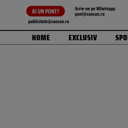
Scrie-ne pe Whatsapp
AI UN PONT?
pont@cancan.ro
publicitate@cancan.ro
HOME
EXCLUSIV
SPO