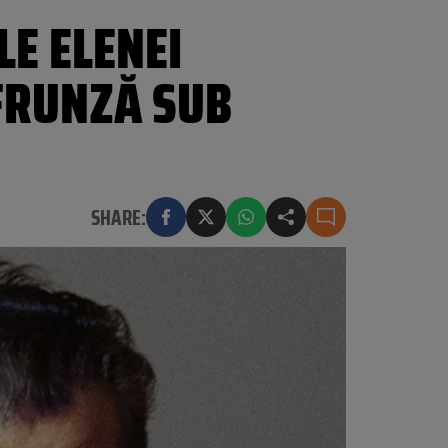
LE ELENEI
FRUNZĂ SUB
SHARE: