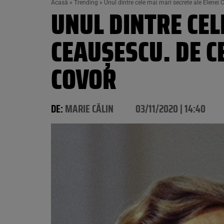
Acasă
»
Trending
»
Unul dintre cele mai mari secrete ale Elene
UNUL DINTRE CEL
CEAUȘESCU. DE 
COVOR
DE:
MARIE CĂLIN
03/11/2020 | 14:40