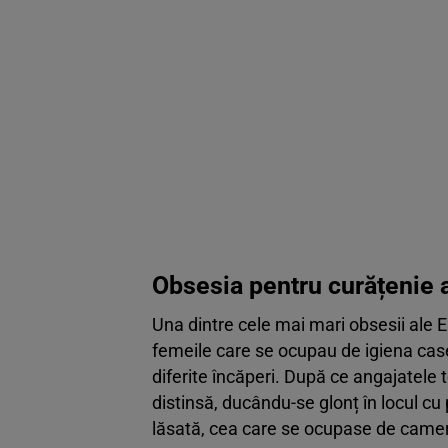
Obsesia pentru curățenie 
Una dintre cele mai mari obsesii ale E
femeile care se ocupau de igiena case
diferite încăperi. După ce angajatele 
distinsă, ducându-se glonț în locul cu 
lăsată, cea care se ocupase de cameră