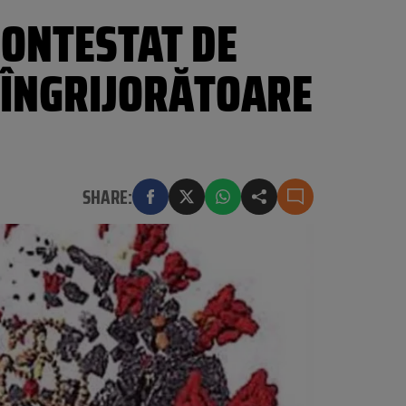
CONTESTAT DE
E ÎNGRIJORĂTOARE
SHARE: