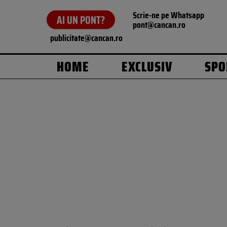
Scrie-ne pe Whatsapp
AI UN PONT?
pont@cancan.ro
publicitate@cancan.ro
HOME
EXCLUSIV
SPO