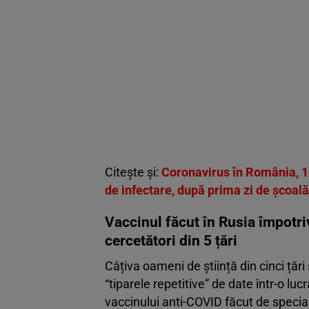
Citește și:
Coronavirus în România, 15
de infectare, după prima zi de școală
Vaccinul făcut în Rusia împotr
cercetători din 5 țări
Câțiva oameni de știință din cinci țări
“tiparele repetitive” de date într-o luc
vaccinului anti-COVID făcut de speciali