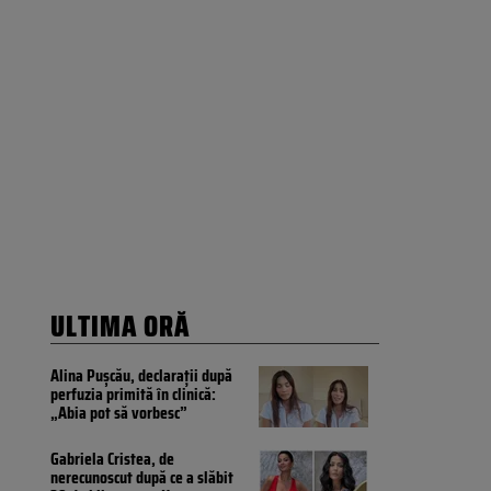
ULTIMA ORĂ
Alina Pușcău, declarații după
perfuzia primită în clinică:
„Abia pot să vorbesc”
Gabriela Cristea, de
nerecunoscut după ce a slăbit