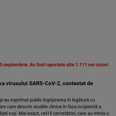
 septembrie. Au fost raportate alte 1.111 noi cazuri
iva virusului SARS-CoV-2, contestat de
 și-au exprimat public îngrijorarea în legătură cu
rare care descrie studiile clinice în faza incipientă a
știi ruși. Mai exact, cei15 cercetători, care au trimis o