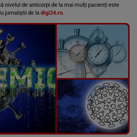
ă nivelul de anticorpi de la mai mulți pacienți este
u jurnaliștii de la
digi24.ro
.
Vezi galeria foto