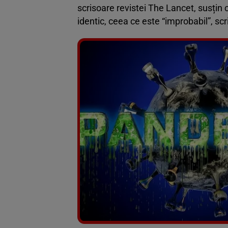
scrisoare revistei The Lancet, susțin c
identic, ceea ce este “improbabil”, scri