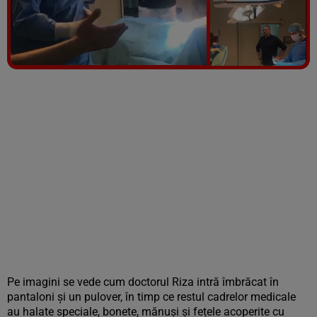
Vezi galeria foto
3 poze
Pe imagini se vede cum doctorul Riza intră îmbrăcat în
pantaloni și un pulover, în timp ce restul cadrelor medicale
au halate speciale, bonete, mănuși și fețele acoperite cu