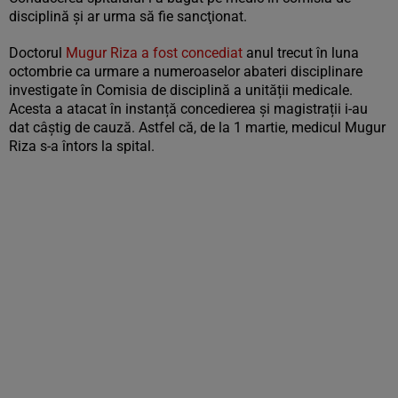
disciplină şi ar urma să fie sancţionat.
Doctorul
Mugur Riza a fost concediat
anul trecut în luna
octombrie ca urmare a numeroaselor abateri disciplinare
investigate în Comisia de disciplină a unității medicale.
Acesta a atacat în instanță concedierea și magistrații i-au
dat câștig de cauză. Astfel că, de la 1 martie, medicul Mugur
Riza s-a întors la spital.