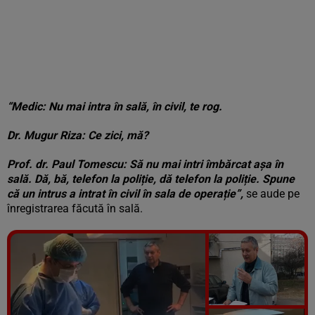
“Medic: Nu mai intra în sală, în civil, te rog.
Dr. Mugur Riza: Ce zici, mă?
Prof. dr. Paul Tomescu: Să nu mai intri îmbărcat așa în
sală. Dă, bă, telefon la poliție, dă telefon la poliție. Spune
că un intrus a intrat în civil în sala de operație”,
se aude pe
înregistrarea făcută în sală.