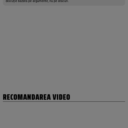
discuție bazată pe argumente, nu pe atacuri.
RECOMANDAREA VIDEO