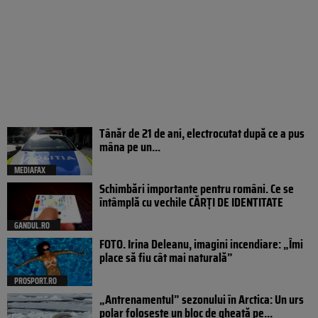
Tânăr de 21 de ani, electrocutat după ce a pus
mâna pe un...
MEDIAFAX
Schimbări importante pentru români. Ce se
întâmplă cu vechile CĂRȚI DE IDENTITATE
GANDUL.RO
FOTO. Irina Deleanu, imagini incendiare: „Îmi
place să fiu cât mai naturală”
PROSPORT.RO
„Antrenamentul” sezonului în Arctica: Un urs
polar folosește un bloc de gheață pe...