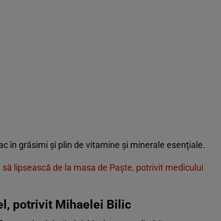
c în grăsimi și plin de vitamine și minerale esențiale.
 să lipsească de la masa de Paște, potrivit medicului
l, potrivit Mihaelei Bilic