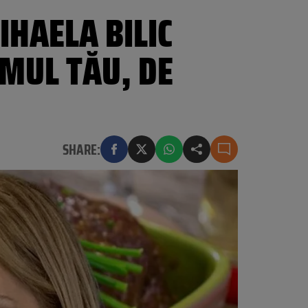
IHAELA BILIC
SMUL TĂU, DE
SHARE: