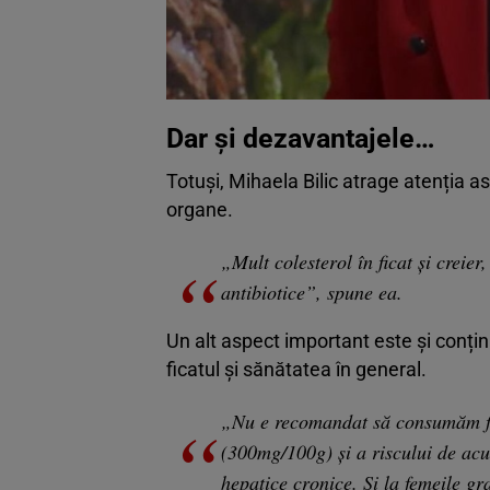
Dar și dezavantajele…
Totuși, Mihaela Bilic atrage atenția a
organe.
„Mult colesterol în ficat şi creier
antibiotice”, spune ea.
Un alt aspect important este și conțin
ficatul și sănătatea în general.
„Nu e recomandat să consumăm fic
(300mg/100g) şi a riscului de acu
hepatice cronice. Şi la femeile g