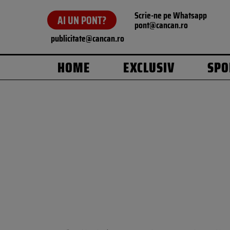
Scrie-ne pe Whatsapp
AI UN PONT?
pont@cancan.ro
publicitate@cancan.ro
HOME
EXCLUSIV
SPO