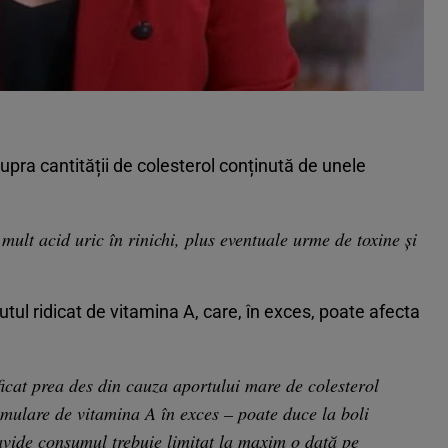
supra cantității de colesterol conținută de unele
, mult acid uric în rinichi, plus eventuale urme de toxine şi
utul ridicat de vitamina A, care, în exces, poate afecta
at prea des din cauza aportului mare de colesterol
mulare de vitamina A în exces – poate duce la boli
ravide consumul trebuie limitat la maxim o dată pe