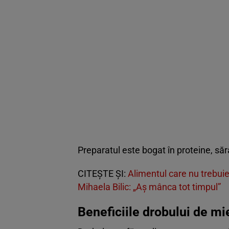
Preparatul este bogat în proteine, săra
CITEȘTE ȘI:
Alimentul care nu trebuie
Mihaela Bilic: „Aș mânca tot timpul”
Beneficiile drobului de mie