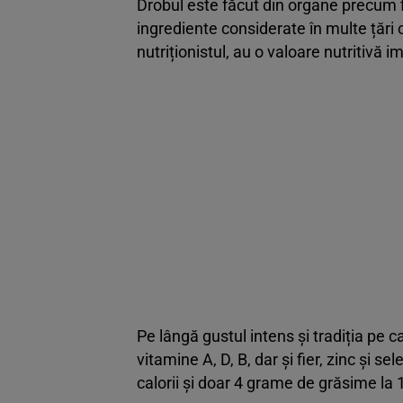
Drobul este făcut din organe precum fic
ingrediente considerate în multe țări 
nutriționistul, au o valoare nutritivă i
Pe lângă gustul intens și tradiția pe 
vitamine A, D, B, dar și fier, zinc și s
calorii și doar 4 grame de grăsime la