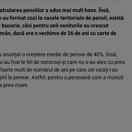
alcularea pensiilor a adus mai mult haos. Însă,
au format cozi la casele teritoriale de pensii, există
 bucurie, căci pentru unii veniturile au crescut
român, dacă are o vechime de 26 de ani cu carte de
 au anunțat o creștere medie de pensie de 40%. Însă,
 au fost le fel de norocoși și care nu s-au ales cu prea
foarte mult de numărul de ani pe care cei vizați i-au
irii la pensie. Astfel, pentru o persoană care a muncit
a prea mare.