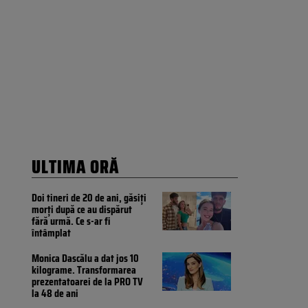
ULTIMA ORĂ
Doi tineri de 20 de ani, găsiți
morți după ce au dispărut
fără urmă. Ce s-ar fi
întâmplat
Monica Dascălu a dat jos 10
kilograme. Transformarea
prezentatoarei de la PRO TV
la 48 de ani