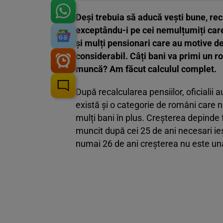
Deși trebuia să aducă vești bune, rec
exceptându-i pe cei nemulțumiți care 
și mulți pensionari care au motive de
considerabil. Câți bani va primi un 
muncă? Am făcut calculul complet.
După recalcularea pensiilor, oficialii
există și o categorie de români care nu
mulți bani în plus. Creșterea depinde 
muncit după cei 25 de ani necesari ieș
numai 26 de ani creșterea nu este un