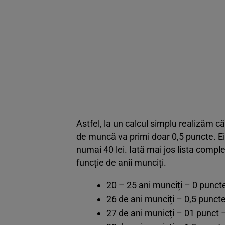
Astfel, la un calcul simplu realizăm 
de muncă va primi doar 0,5 puncte. Ei
numai 40 lei. Iată mai jos lista comple
funcție de anii munciți.
20 – 25 ani munciți – 0 puncte 
26 de ani munciți – 0,5 puncte 
27 de ani municți – 01 punct – 