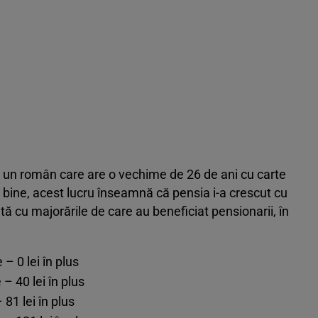
că un român care are o vechime de 26 de ani cu carte
 bine, acest lucru înseamnă că pensia i-a crescut cu
tă cu majorările de care au beneficiat pensionarii, în
– 0 lei în plus
– 40 lei în plus
81 lei în plus