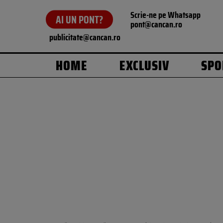
Scrie-ne pe Whatsapp
AI UN PONT?
pont@cancan.ro
publicitate@cancan.ro
HOME
EXCLUSIV
SPO