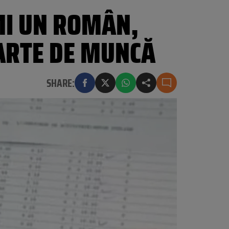
MI UN ROMÂN,
CARTE DE MUNCĂ
SHARE: