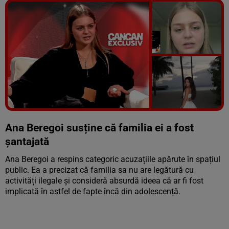
Vezi galeria foto
5 poze
Ana Beregoi susține că familia ei a fost
șantajată
Ana Beregoi a respins categoric acuzațiile apărute în spațiul
public. Ea a precizat că familia sa nu are legătură cu
activități ilegale și consideră absurdă ideea că ar fi fost
implicată în astfel de fapte încă din adolescență.