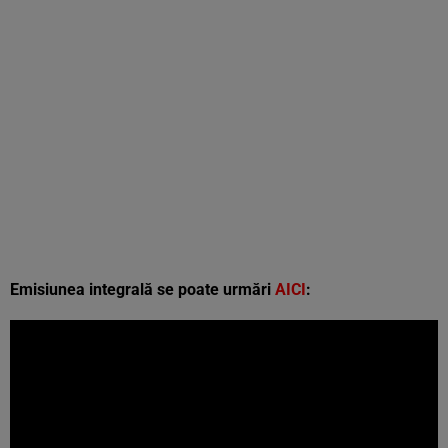
Emisiunea integrală se poate urmări
AICI
: