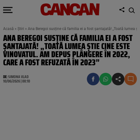
Acasă
»
Știri
»
Ana Beregoi susține că familia ei a fost șantajată! „Toată lumea șt
ANA BEREGOI SUSȚINE CĂ FAMILIA EI A FOST
ȘANTAJATĂ! „TOATĂ LUMEA ȘTIE CINE ESTE
VINOVATUL. AM DEPUS PLÂNGERE ÎN 2022,
CARE A FOST REFUZATĂ ÎN 2023”
DE:
SIMONA VLAD
10/06/2026 | 00:10