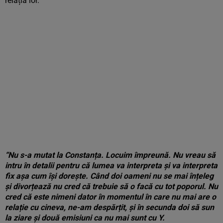
relația lor.
“Nu s-a mutat la Constanța. Locuim împreună. Nu vreau să
intru în detalii pentru că lumea va interpreta și va interpreta
fix așa cum își dorește. Când doi oameni nu se mai înțeleg
și divorțează nu cred că trebuie să o facă cu tot poporul. Nu
cred că este nimeni dator în momentul în care nu mai are o
relație cu cineva, ne-am despărțit, și în secunda doi să sun
la ziare și două emisiuni ca nu mai sunt cu Y.