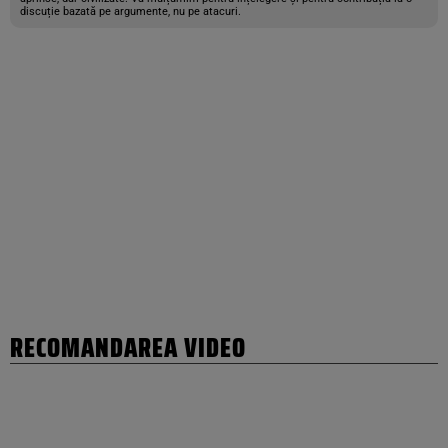
discuție bazată pe argumente, nu pe atacuri.
RECOMANDAREA VIDEO