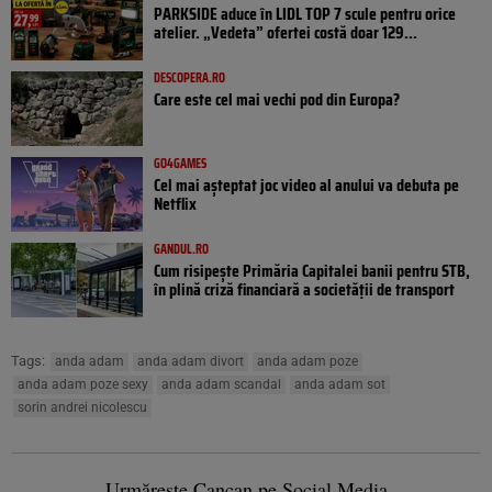
PARKSIDE aduce în LIDL TOP 7 scule pentru orice
atelier. „Vedeta” ofertei costă doar 129...
DESCOPERA.RO
Care este cel mai vechi pod din Europa?
GO4GAMES
Cel mai așteptat joc video al anului va debuta pe
Netflix
GANDUL.RO
Cum risipește Primăria Capitalei banii pentru STB,
în plină criză financiară a societății de transport
Tags:
anda adam
anda adam divort
anda adam poze
anda adam poze sexy
anda adam scandal
anda adam sot
sorin andrei nicolescu
Urmărește Cancan pe Social Media