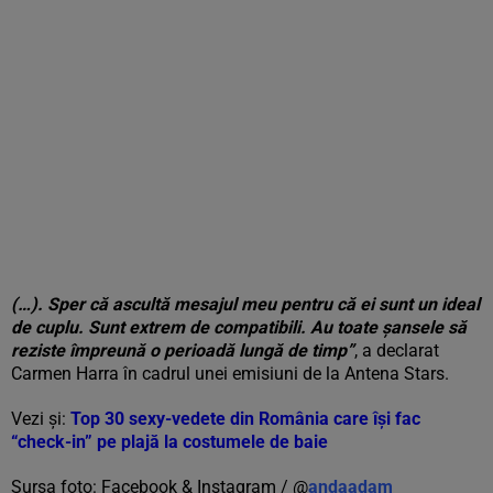
(…). Sper că ascultă mesajul meu pentru că ei sunt un ideal
de cuplu. Sunt extrem de compatibili. Au toate șansele să
reziste împreună o perioadă lungă de timp”
, a declarat
Carmen Harra în cadrul unei emisiuni de la Antena Stars.
Vezi și:
Top 30 sexy-vedete din România care își fac
“check-in” pe plajă la costumele de baie
Sursa foto: Facebook & Instagram / @
andaadam