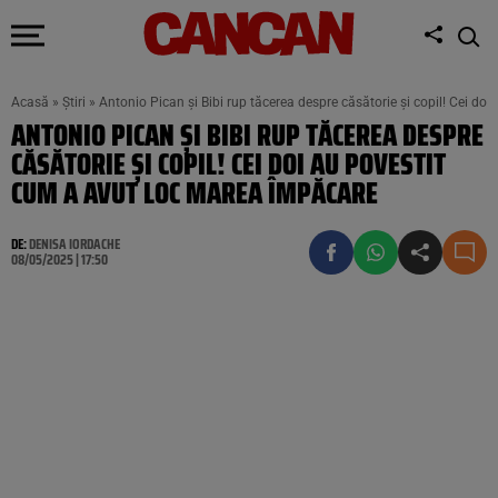
Acasă
»
Știri
»
Antonio Pican și Bibi rup tăcerea despre căsătorie și copil! Cei d
ANTONIO PICAN ȘI BIBI RUP TĂCEREA DESPRE
CĂSĂTORIE ȘI COPIL! CEI DOI AU POVESTIT
CUM A AVUT LOC MAREA ÎMPĂCARE
DE:
DENISA IORDACHE
08/05/2025 | 17:50