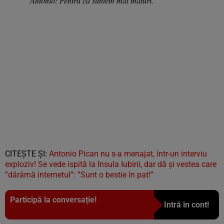
Antonio: Pentru că suntem mai maturi.
CITEȘTE ȘI:
Antonio Pican nu s-a menajat, într-un interviu
exploziv! Se vede ispită la Insula Iubirii, dar dă și vestea care
”dărâmă internetul”: ”Sunt o bestie în pat!”
Participă la conversație!
Intră în cont!