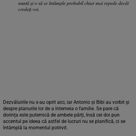
nuntă și o să se întâmple probabil chiar mai repede decât
credeți voi.
Dezvăluirile nu s-au oprit aici, iar Antonio și Bibi au vorbit și
despre planurile lor de a întemeia o familie. Se pare că
dorința este puternică de ambele părți, însă cei doi pun
accentul pe ideea că astfel de lucruri nu se planifică, ci se
întâmplă la momentul potrivit.