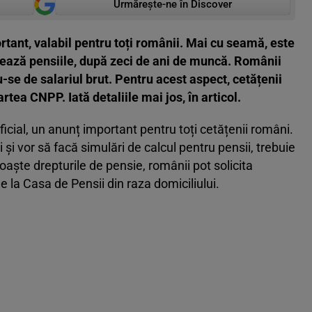
Urmărește-ne în Discover
tant, valabil pentru toți românii. Mai cu seamă, este
lează pensiile, după zeci de ani de muncă. Românii
u-se de salariul brut. Pentru acest aspect, cetățenii
artea CNPP. Iată detaliile mai jos, în articol.
ficial, un anunț important pentru toți cetățenii români.
și vor să facă simulări de calcul pentru pensii, trebuie
noaște drepturile de pensie, românii pot solicita
de la Casa de Pensii din raza domiciliului.