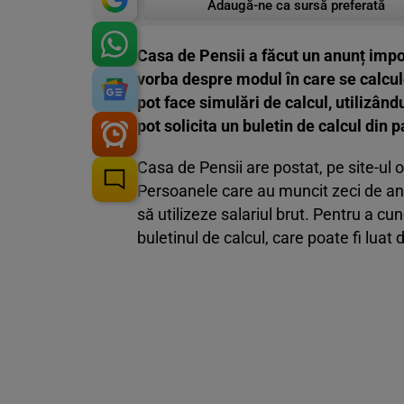
Adaugă-ne ca sursă preferată
Casa de Pensii a făcut un anunț impor
vorba despre modul în care se calcu
pot face simulări de calcul, utilizând
pot solicita un buletin de calcul din p
Casa de Pensii are postat, pe site-ul o
Persoanele care au muncit zeci de ani 
să utilizeze salariul brut. Pentru a cu
buletinul de calcul, care poate fi luat 