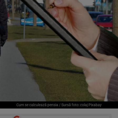
Cum se calculează pensia / Sursă foto: colaj Pixabay