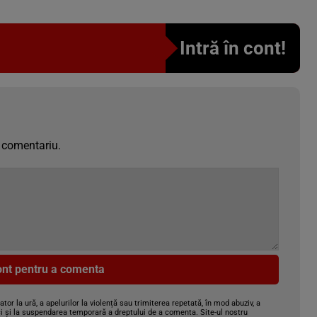
Intră în cont!
 comentariu.
cont pentru a comenta
gator la ură, a apelurilor la violență sau trimiterea repetată, în mod abuziv, a
i și la suspendarea temporară a dreptului de a comenta. Site-ul nostru