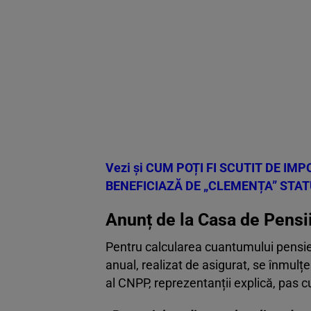
Vezi și
CUM POȚI FI SCUTIT DE IMP
BENEFICIAZĂ DE „CLEMENȚA” STAT
Anunț de la Casa de Pensi
Pentru calcularea cuantumului pensiei
anual, realizat de asigurat, se înmulțe
al CNPP, reprezentanții explică, pas c