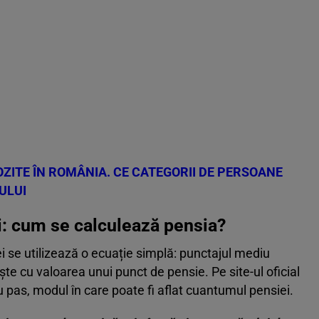
OZITE ÎN ROMÂNIA. CE CATEGORII DE PERSOANE
ULUI
i: cum se calculează pensia?
 se utilizează o ecuație simplă: punctajul mediu
ște cu valoarea unui punct de pensie. Pe site-ul oficial
u pas, modul în care poate fi aflat cuantumul pensiei.