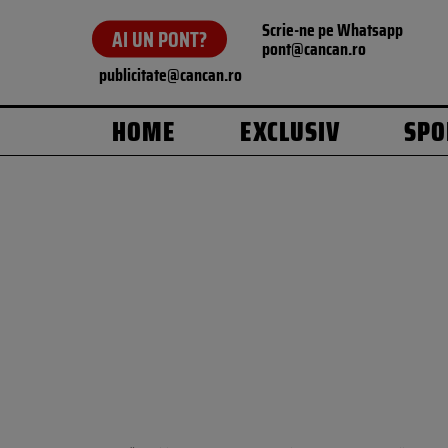
Scrie-ne pe Whatsapp
AI UN PONT?
pont@cancan.ro
publicitate@cancan.ro
HOME
EXCLUSIV
SPO