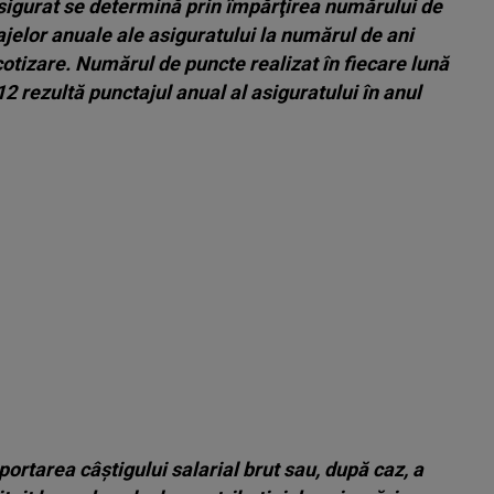
sigurat se determină prin împărţirea numărului de
jelor anuale ale asiguratului la numărul de ani
otizare. Numărul de puncte realizat în fiecare lună
12 rezultă punctajul anual al asiguratului în anul
portarea câştigului salarial brut sau, după caz, a