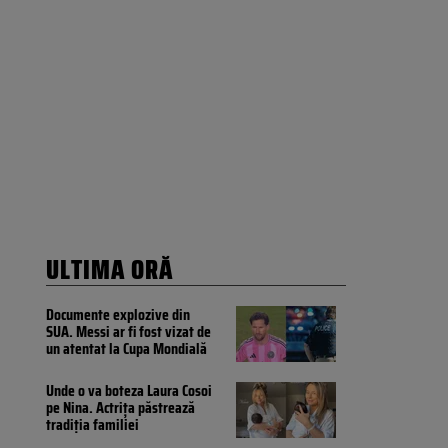
ULTIMA ORĂ
Documente explozive din
SUA. Messi ar fi fost vizat de
un atentat la Cupa Mondială
Unde o va boteza Laura Cosoi
pe Nina. Actrița păstrează
tradiția familiei