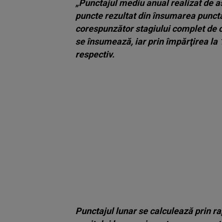
„Punctajul mediu anual realizat de a
puncte rezultat din însumarea puncta
corespunzător stagiului complet de c
se însumează, iar prin împărţirea la 
respectiv.
Punctajul lunar se calculează prin ra