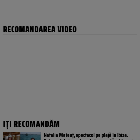
RECOMANDAREA VIDEO
IȚI RECOMANDĂM
Natalia Mateuț, spectacol pe plajă în Ibiza.