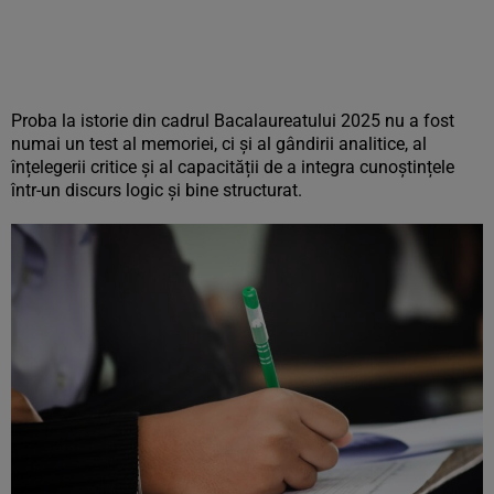
Proba la istorie din cadrul Bacalaureatului 2025 nu a fost
numai un test al memoriei, ci și al gândirii analitice, al
înțelegerii critice și al capacității de a integra cunoștințele
într-un discurs logic și bine structurat.