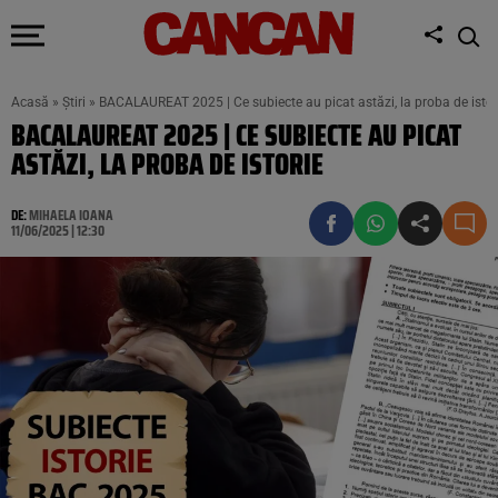
Acasă
»
Știri
»
BACALAUREAT 2025 | Ce subiecte au picat astăzi, la proba de istor
BACALAUREAT 2025 | CE SUBIECTE AU PICAT
ASTĂZI, LA PROBA DE ISTORIE
DE:
MIHAELA IOANA
11/06/2025 | 12:30