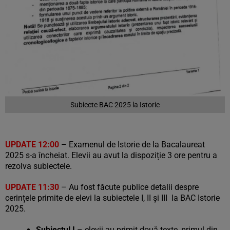
Subiecte BAC 2025 la Istorie
UPDATE 12:00
– Examenul de Istorie de la Bacalaureat
2025 s-a încheiat. Elevii au avut la dispoziție 3 ore pentru a
rezolva subiectele.
UPDATE 11:30
– Au fost făcute publice detalii despre
cerințele primite de elevi la subiectele I, II și III la BAC Istorie
2025.
Subiectul I
– elevii au primit două texte, primul din