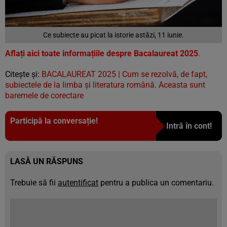
Ce subiecte au picat la istorie astăzi, 11 iunie.
Aflați aici toate informațiile despre Bacalaureat 2025
.
Citește și:
BACALAUREAT 2025 | Cum se rezolvă, de fapt,
subiectele de la limba și literatura română. Aceasta sunt
baremele de corectare
Participă la conversație!
Intră în cont!
LASĂ UN RĂSPUNS
Trebuie să fii
autentificat
pentru a publica un comentariu.