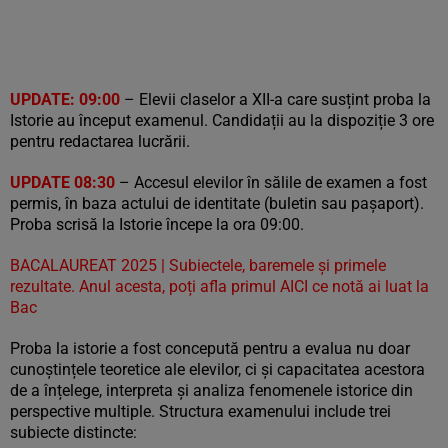
UPDATE: 09:00
– Elevii claselor a XII-a care susțint proba la
Istorie au început examenul. Candidații au la dispoziție 3 ore
pentru redactarea lucrării.
UPDATE 08:30
– Accesul elevilor în sălile de examen a fost
permis, în baza actului de identitate (buletin sau pașaport).
Proba scrisă la Istorie începe la ora 09:00.
BACALAUREAT 2025 | Subiectele, baremele și primele
rezultate. Anul acesta, poți afla primul AICI ce notă ai luat la
Bac
Proba la istorie a fost concepută pentru a evalua nu doar
cunoștințele teoretice ale elevilor, ci și capacitatea acestora
de a înțelege, interpreta și analiza fenomenele istorice din
perspective multiple. Structura examenului include trei
subiecte distincte: