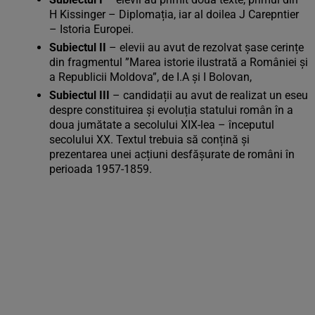
H Kissinger – Diplomația, iar al doilea J Carepntier
– Istoria Europei.
Subiectul II
– elevii au avut de rezolvat șase cerințe
din fragmentul ”Marea istorie ilustrată a României și
a Republicii Moldova”, de I.A și I Bolovan,
Subiectul III
– candidații au avut de realizat un eseu
despre constituirea și evoluția statului român în a
doua jumătate a secolului XIX-lea – începutul
secolului XX. Textul trebuia să conțină și
prezentarea unei acțiuni desfășurate de români în
perioada 1957-1859.