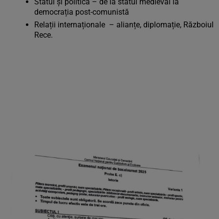
Statul și politica – de la statul medieval la
democrația post-comunistă
Relații internaționale – alianțe, diplomație, Războiul
Rece.