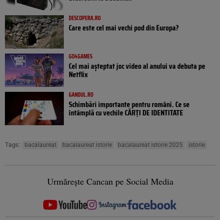
DESCOPERA.RO
Care este cel mai vechi pod din Europa?
GO4GAMES
Cel mai așteptat joc video al anului va debuta pe
Netflix
GANDUL.RO
Schimbări importante pentru români. Ce se
întâmplă cu vechile CĂRȚI DE IDENTITATE
Tags:
bacalaureat
bacalaureat istorie
bacalaureat istorie 2025
istorie
Urmărește Cancan pe Social Media