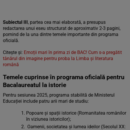
Subiectul III
, partea cea mai elaborată, a presupus
redactarea unui eseu structurat de aproximativ 2-3 pagini,
pornind de la una dintre temele importante din programa
oficială.
Citește și:
Emoții mari în prima zi de BAC! Cum s-a pregătit
tânărul din imagine pentru proba la Limba și literatura
română
Temele cuprinse în programa oficială pentru
Bacalaureatul la istorie
Pentru sesiunea 2025, programa stabilită de Ministerul
Educației include patru arii mari de studiu:
Popoare și spații istorice (Romanitatea românilor
în viziunea istoricilor);
Oamenii, societatea și lumea ideilor (Secolul XX: