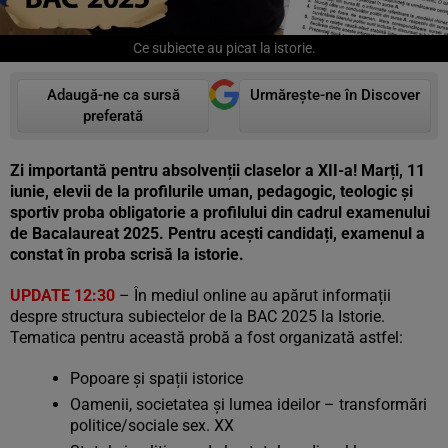
Ce subiecte au picat la istorie.
Adaugă-ne ca sursă
Urmărește-ne în Discover
preferată
Zi importantă pentru absolvenții claselor a XII-a! Marți, 11
iunie, elevii de la profilurile uman, pedagogic, teologic și
sportiv proba obligatorie a profilului din cadrul examenului
de Bacalaureat 2025. Pentru acești candidați, examenul a
constat în proba scrisă la istorie.
UPDATE 12:30
– În mediul online au apărut informații
despre structura subiectelor de la BAC 2025 la Istorie.
Tematica pentru această probă a fost organizată astfel:
Popoare și spații istorice
Oamenii, societatea și lumea ideilor – transformări
politice/sociale sex. XX