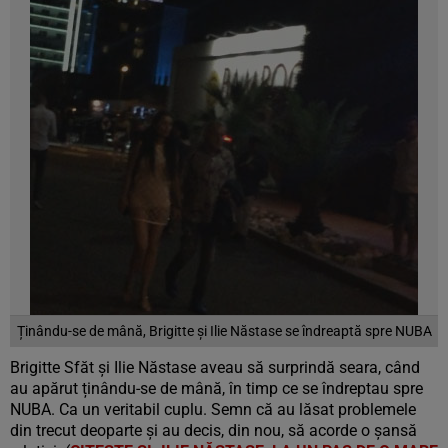
Ținându-se de mână, Brigitte și Ilie Năstase se îndreaptă spre NUBA
Brigitte Sfăt și Ilie Năstase aveau să surprindă seara, când
au apărut ținându-se de mână, în timp ce se îndreptau spre
NUBA. Ca un veritabil cuplu. Semn că au lăsat problemele
din trecut deoparte și au decis, din nou, să acorde o șansă