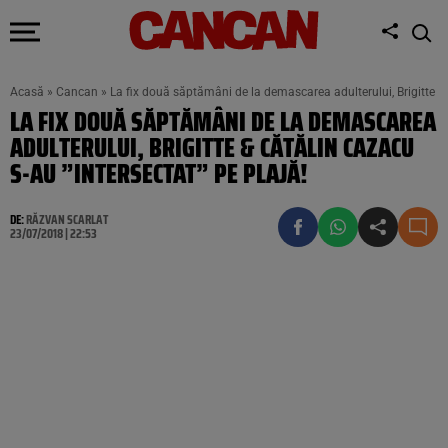
Acasă
»
Cancan
»
La fix două săptămâni de la demascarea adulterului, Brigitte & 
LA FIX DOUĂ SĂPTĂMÂNI DE LA DEMASCAREA
ADULTERULUI, BRIGITTE & CĂTĂLIN CAZACU
S-AU ”INTERSECTAT” PE PLAJĂ!
DE:
RĂZVAN SCARLAT
23/07/2018 | 22:53