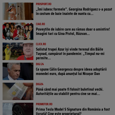
PROSPORT.RO
„Îmi iubesc formele”. Georgina Rodriguez s-a pozat
în costum de baie înainte de nunta cu...
CIAO.RO
Poveştile de iubire care au rămas doar o amintire!
Imagini tari cu Gina Pistol, Răzvan...
CLICK.RO
Solistul trupei Azur își vinde terenul din Băile
Tușnad, cumpărat în pandemie: „Timpul nu-mi
permite...
DIGI 24
Ce spune Călin Georgescu despre ideea adoptării
monedei euro, după anunțul lui Nicușor Dan
DIGI24
Până când mai poate fi folosit buletinul vechi.
Autoritățile au stabilit pentru cine se mai...
PROMOTOR.RO
Prima Tesla Model S Signature din România a fost
livrată! Cine este proprietarul?