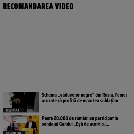
RECOMANDAREA VIDEO
Schema „văduvelor negre” din Rusia. Femei
acuzate că profită de moartea soldaților
MEDIAFAX
Peste 20.000 de români au participat la
sondajul Gândul „Ești de acord cu...
GANDUL.RO