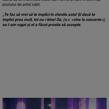
postului de artist iubit.
„Te fac să vrei să te implici în chestia asta! Și dacă te
implici prea mult, tot nu-i bine! Da, (n.r.
«vine la concerte»),
eu l-am rugat și el a făcut prostia să accepte.