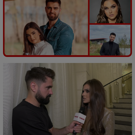
Vezi galeria foto
9 poze