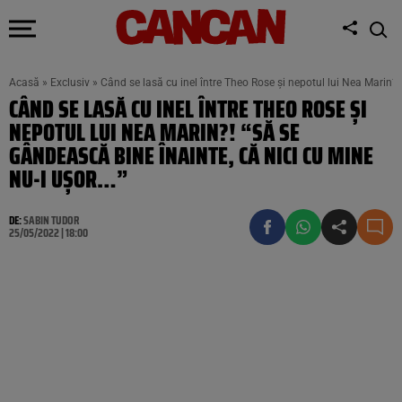
Acasă
»
Exclusiv
»
Când se lasă cu inel între Theo Rose și nepotul lui Nea Marin?!
CÂND SE LASĂ CU INEL ÎNTRE THEO ROSE ȘI
NEPOTUL LUI NEA MARIN?! “SĂ SE
GÂNDEASCĂ BINE ÎNAINTE, CĂ NICI CU MINE
NU-I UȘOR…”
DE:
SABIN TUDOR
25/05/2022 | 18:00