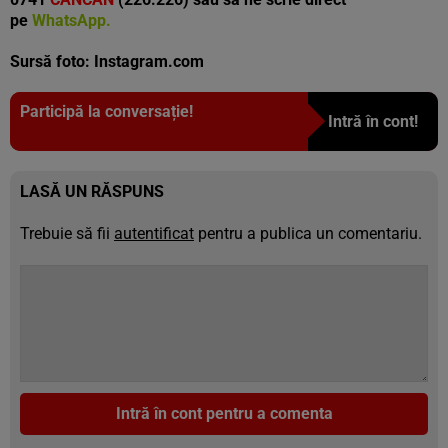
pe
WhatsApp
.
Sursă foto: Instagram.com
Participă la conversație!
Intră în cont!
LASĂ UN RĂSPUNS
Trebuie să fii
autentificat
pentru a publica un comentariu.
Intră în cont pentru a comenta