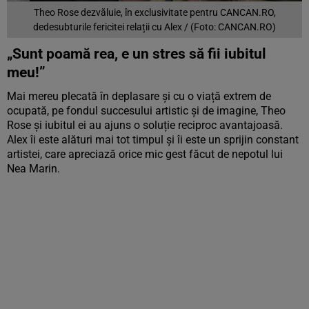
Theo Rose dezvăluie, în exclusivitate pentru CANCAN.RO,
dedesubturile fericitei relații cu Alex / (Foto: CANCAN.RO)
„Sunt poamă rea, e un stres să fii iubitul
meu!”
Mai mereu plecată în deplasare și cu o viață extrem de
ocupată, pe fondul succesului artistic și de imagine, Theo
Rose și iubitul ei au ajuns o soluție reciproc avantajoasă.
Alex îi este alături mai tot timpul și îi este un sprijin constant
artistei, care apreciază orice mic gest făcut de nepotul lui
Nea Marin.