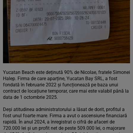
Yucatan Beach este deținută 90% de Nicolae, fratele Simonei
Halep. Firma de care aparține, Yucatan Bay SRL, a fost
fondată în februarie 2022 și funcționează pe baza unui
contract de locațiune temporar, care mai este valabil până la
data de 1 octombrie 2025.
Deși atitudinea administratorului a lăsat de dorit, profitul a
fost unul foarte mare. Firma a avut o ascensiune financiară
rapidă. În anul 2024, a înregistrat o cifră de afaceri de
720.000 lei și un profit net de peste 509.000 lei, o majorare