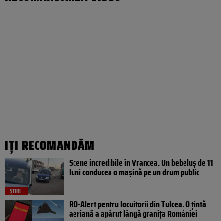
IȚI RECOMANDĂM
Scene incredibile în Vrancea. Un bebeluș de 11
luni conducea o mașină pe un drum public
ȘTIRI
RO-Alert pentru locuitorii din Tulcea. O țintă
aeriană a apărut lângă granița României