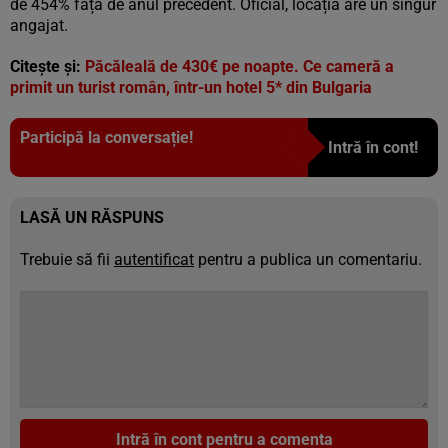
de 454% față de anul precedent. Oficial, locația are un singur
angajat.
Citește și:
Păcăleală de 430€ pe noapte. Ce cameră a
primit un turist român, într-un hotel 5* din Bulgaria
Participă la conversație!
Intră în cont!
LASĂ UN RĂSPUNS
Trebuie să fii
autentificat
pentru a publica un comentariu.
Intră în cont pentru a comenta