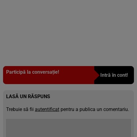
Participă la conversație!
Intră în cont!
LASĂ UN RĂSPUNS
Trebuie să fii
autentificat
pentru a publica un comentariu.