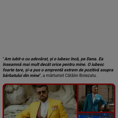
“
Am iubit-o cu adevărat, și o iubesc încă, pe Dana. Ea
înseamnă mai mult decât orice pentru mine. O iubesc
foarte tare, și-a pus o amprentă extrem de pozitivă asupra
bărbatului din mine
”, a mărturisit Cătălin Botezatu.