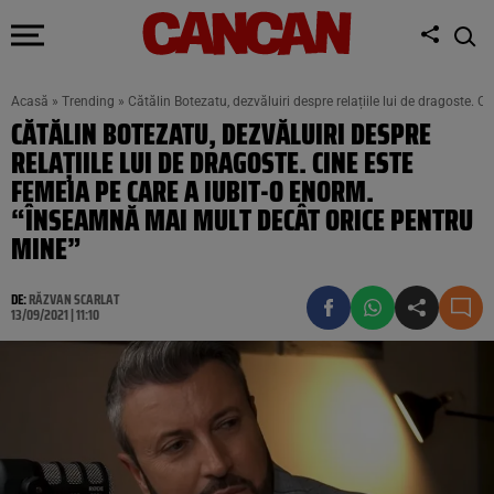
Acasă
»
Trending
»
Cătălin Botezatu, dezvăluiri despre relațiile lui de dragoste.
CĂTĂLIN BOTEZATU, DEZVĂLUIRI DESPRE
RELAȚIILE LUI DE DRAGOSTE. CINE ESTE
FEMEIA PE CARE A IUBIT-O ENORM.
“ÎNSEAMNĂ MAI MULT DECÂT ORICE PENTRU
MINE”
DE:
RĂZVAN SCARLAT
13/09/2021 | 11:10