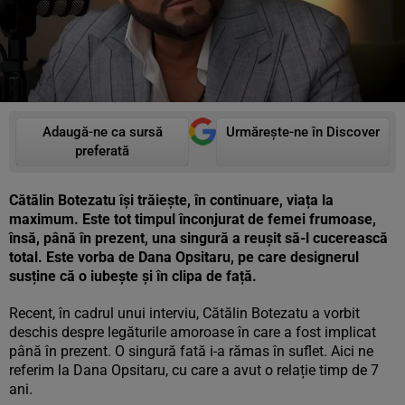
Adaugă-ne ca sursă
Urmărește-ne în Discover
preferată
Cătălin Botezatu își trăiește, în continuare, viața la
maximum. Este tot timpul înconjurat de femei frumoase,
însă, până în prezent, una singură a reușit să-l cucerească
total. Este vorba de Dana Opsitaru, pe care designerul
susține că o iubește și în clipa de față.
Recent, în cadrul unui interviu, Cătălin Botezatu a vorbit
deschis despre legăturile amoroase în care a fost implicat
până în prezent. O singură fată i-a rămas în suflet. Aici ne
referim la Dana Opsitaru, cu care a avut o relație timp de 7
ani.