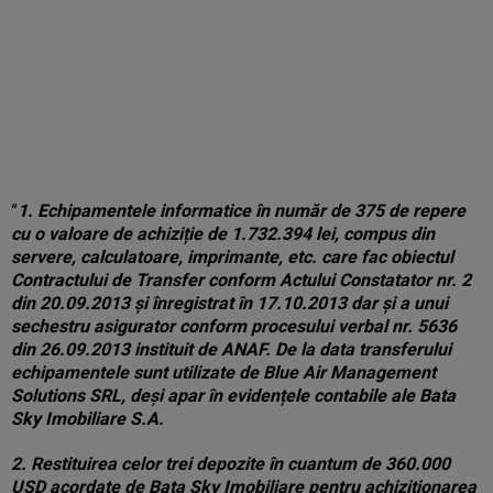
“
1. Echipamentele informatice în număr de 375 de repere
cu o valoare de achiziție de 1.732.394 lei, compus din
servere, calculatoare, imprimante, etc. care fac obiectul
Contractului de Transfer conform Actului Constatator nr. 2
din 20.09.2013 și înregistrat în 17.10.2013 dar și a unui
sechestru asigurator conform procesului verbal nr. 5636
din 26.09.2013 instituit de ANAF. De la data transferului
echipamentele sunt utilizate de Blue Air Management
Solutions SRL, deși apar în evidențele contabile ale Bata
Sky Imobiliare S.A.
2. Restituirea celor trei depozite în cuantum de 360.000
USD acordate de Bata Sky Imobiliare pentru achiziționarea