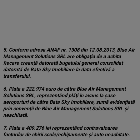
5. Conform adresa ANAF nr. 1308 din 12.08.2013, Blue Air
Management Solutions SRL are obligația de a achita
fiecare creanță datorată bugetului general consolidat
datorată de Bata Sky Imobiliare la data efectivă a
transferului.
6. Plata a 222.974 euro de către Blue Air Management
Solutions SRL, reprezentând plăți în avans la șase
aeroporturi de către Bata Sky Imobiliare, sumă evidențiată
prin convenții de Blue Air Management Solutions SRL și
neachitată.
7. Plata a 409.276 lei reprezentând contravaloarea
facturilor de chirii scule/echipamente și auto neachitate.