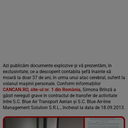
Azi publicăm documente explozive și vă prezentăm, în
exclusivitate, ce a descoperit contabila șefă înainte să
moară la doar 37 de ani, în urma unui atac cerebral, suferit la
volanul mașinii personale. Conform informațiilor
CANCAN.RO, site-ul nr. 1 din România
, Simona Brînză a
găsit nereguli grave în contractul de transfer de activitate
între S.C. Blue Air Transport Aerian și S.C. Blue Air-line
Management Solution S.R.L., încheiat la data de 18.09.2013.