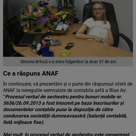
Simona Brînză s-a stins fulgerător la doar 37 de ani
Ce a răspuns ANAF
În continuare, vă prezentăm și o parte din răspunsul oferit de
ANAF la neregulile semnalate de contabila șefă a Blue Air:
“
Procesul verbal de sechestru pentru bunuri mobile nr.
5636/26.09.2013 a fost întocmit pe baza înscrisurilor și
documentelor contabile puse la dispoziție de către
conducerea societății dumneavoastră (balanță contabilă,
listă mijloace fixe).
Mai mult, în procesul verbal de sechestru este consemnat