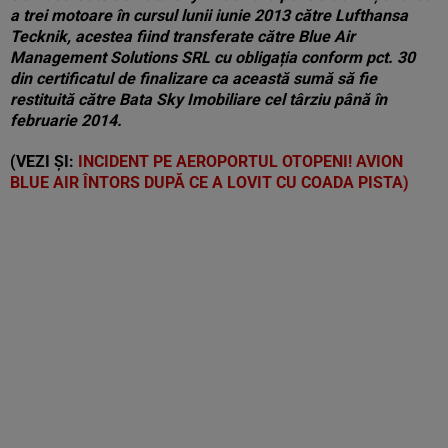
a trei motoare în cursul lunii iunie 2013 către Lufthansa
Tecknik, acestea fiind transferate către Blue Air
Management Solutions SRL cu obligația conform pct. 30
din certificatul de finalizare ca această sumă să fie
restituită către Bata Sky Imobiliare cel târziu până în
februarie 2014.
(VEZI ȘI:
INCIDENT PE AEROPORTUL OTOPENI! AVION
BLUE AIR ÎNTORS DUPĂ CE A LOVIT CU COADA PISTA)