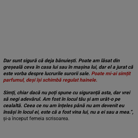
Dar sunt sigură că deja bănuiești. Poate am lăsat din
greșeală ceva în casa lui sau în mașina lui, dar el a jurat că
este vorba despre lucrurile surorii sale.
Poate mi-ai simțit
parfumul, deși își schimbă regulat hainele.
Simți, chiar dacă nu poți spune cu siguranță asta, dar vrei
să negi adevărul. Am fost în locul tău și am urât-o pe
cealaltă. Ceea ce nu am înțeles până nu am devenit eu
însăși în locul ei, este că a fost vina lui, nu a ei sau a mea.”,
și-a început femeia scrisoarea.