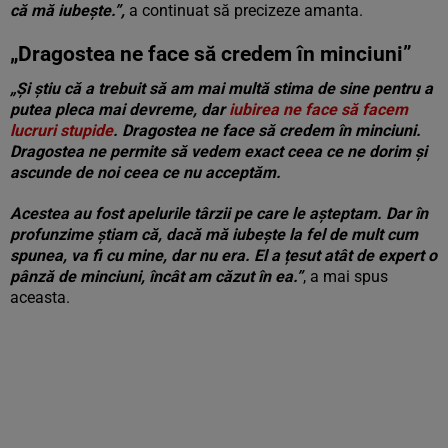
că mă iubește.”,
a continuat să precizeze amanta.
„Dragostea ne face să credem în minciuni”
„Și știu că a trebuit să am mai multă stima de sine pentru a
putea pleca mai devreme, dar
iubirea ne face să facem
lucruri stupide
. Dragostea ne face să credem în minciuni.
Dragostea ne permite să vedem exact ceea ce ne dorim și
ascunde de noi ceea ce nu acceptăm.
Acestea au fost apelurile târzii pe care le așteptam. Dar în
profunzime știam că, dacă mă iubește la fel de mult cum
spunea, va fi cu mine, dar nu era. El a țesut atât de expert o
pânză de minciuni, încât am căzut în ea.”
, a mai spus
aceasta.