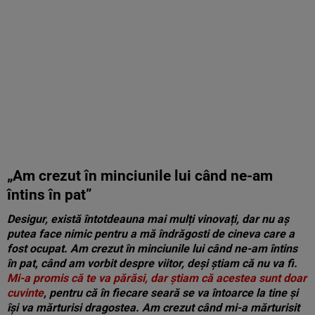
„Am crezut în minciunile lui când ne-am
întins în pat”
Desigur, există întotdeauna mai mulți vinovați, dar nu aș
putea face nimic pentru a mă îndrăgosti de cineva care a
fost ocupat. Am crezut în minciunile lui când ne-am întins
în pat, când am vorbit despre viitor, deși știam că nu va fi.
Mi-a promis că te va părăsi, dar știam că acestea sunt doar
cuvinte
, pentru că în fiecare seară se va întoarce la tine și
își va mărturisi dragostea. Am crezut când mi-a mărturisit