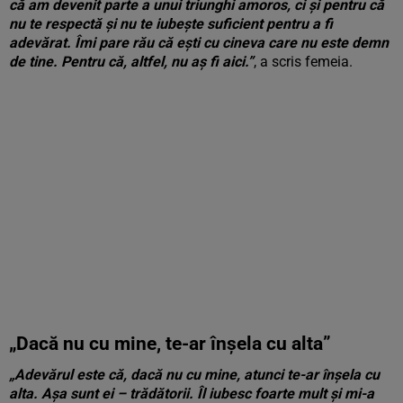
că am devenit parte a unui triunghi amoros, ci și pentru că
nu te respectă și nu te iubește suficient pentru a fi
adevărat. Îmi pare rău că ești cu cineva care nu este demn
de tine. Pentru că, altfel, nu aș fi aici.”
, a scris femeia.
„Dacă nu cu mine, te-ar înșela cu alta”
„Adevărul este că, dacă nu cu mine, atunci te-ar înșela cu
alta. Așa sunt ei – trădătorii. Îl iubesc foarte mult și mi-a