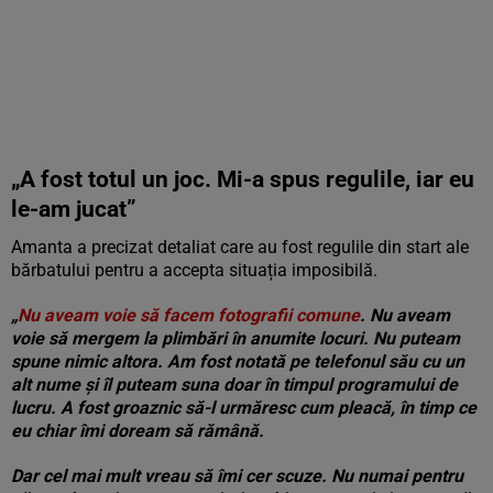
„A fost totul un joc. Mi-a spus regulile, iar eu
le-am jucat”
Amanta a precizat detaliat care au fost regulile din start ale
bărbatului pentru a accepta situația imposibilă.
„
Nu aveam voie să facem fotografii comune
. Nu aveam
voie să mergem la plimbări în anumite locuri. Nu puteam
spune nimic altora. Am fost notată pe telefonul său cu un
alt nume și îl puteam suna doar în timpul programului de
lucru. A fost groaznic să-l urmăresc cum pleacă, în timp ce
eu chiar îmi doream să rămână.
Dar cel mai mult vreau să îmi cer scuze. Nu numai pentru