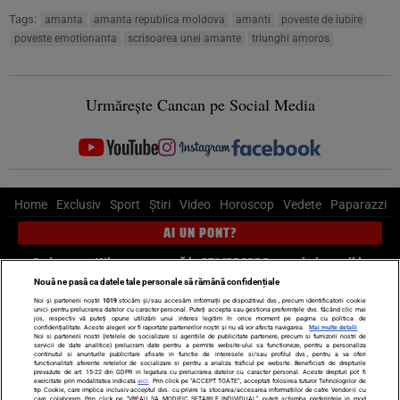
Tags:
amanta
amanta republica moldova
amanti
poveste de iubire
poveste emotionanta
scrisoarea unei amante
triunghi amoros
Urmărește Cancan pe Social Media
Home
Exclusiv
Sport
Știri
Video
Horoscop
Vedete
Paparazzi
AI UN PONT?
Scrie-ne pe Whatsapp
, sună la 0741226226 sau trimite mail la
pont@cancan.ro
Nouă ne pasă ca datele tale personale să rămână confidențiale
Noi și partenerii noștri
1019
stocăm și/sau accesăm informații pe dispozitivul dvs., precum identificatorii cookie
unici pentru prelucrarea datelor cu caracter personal. Puteți accepta sau gestiona preferințele dvs. făcând clic mai
Știri interne
Știri externe
Politică
jos, respectiv vă puteți opune utilizării unui interes legitim în orice moment pe pagina cu politica de
confidențialitate. Aceste alegeri vor fi raportate partenerilor noștri și nu vă vor afecta navigarea.
Mai multe detalii
Noi si partenerii nostri (retelele de socializare si agentiile de publicitate partenere, precum si furnizorii nostri de
servicii de date analitice) prelucram date pentru a permite website-ului sa functioneze, pentru a personaliza
Ultimele stiri
Diete
Insula Iubirii
Dictionar de vise
LIFE STYLE
continutul si anunturile publicitare afisate in functie de interesele si/sau profilul dvs., pentru a va oferi
functionalitati aferente retelelor de socializare si pentru a analiza traficul pe website. Beneficiati de drepturile
Horoscop
prevazute de art. 15-22 din GDPR in legatura cu prelucrarea datelor cu caracter personal. Aceste drepturi pot fi
exercitate prin modalitatea indicata
aici
. Prin click pe “ACCEPT TOATE”, acceptati folosirea tuturor Tehnologiilor de
tip Cookie, care implica inclusiv acceptul dvs. cu privire la stocarea/accesarea informatiilor de catre Vendor-ii cu
care colaboram. Prin click pe “VREAU SA MODIFIC SETARILE INDIVIDUAL” puteti schimba preferintele in mod