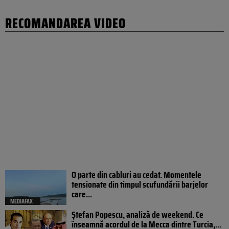
RECOMANDAREA VIDEO
O parte din cabluri au cedat. Momentele
tensionate din timpul scufundării barjelor
care...
MEDIAFAX
Ștefan Popescu, analiză de weekend. Ce
înseamnă acordul de la Mecca dintre Turcia,...