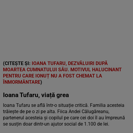
(CITEȘTE ȘI:
IOANA TUFARU, DEZVĂLUIRI DUPĂ
MOARTEA CUMNATULUI SĂU. MOTIVUL HALUCINANT
PENTRU CARE IONUȚ NU A FOST CHEMAT LA
ÎNMORMÂNTARE
)
Ioana Tufaru, viață grea
Ioana Tufaru se află într-o situație critică. Familia acesteia
trăiește de pe o zi pe alta. Fiica Andei Călugăreanu,
partenerul acesteia și copilul pe care cei doi îl au împreună
se susțin doar dintr-un ajutor social de 1.100 de lei.