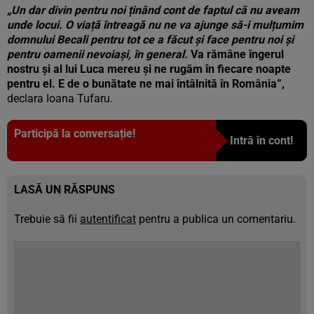
„Un dar divin pentru noi ținând cont de faptul că nu aveam
unde locui. O viață întreagă nu ne va ajunge să-i mulțumim
domnului Becali pentru tot ce a făcut și face pentru noi și
pentru oamenii nevoiași, în general.
Va rămâne îngerul
nostru și al lui Luca mereu și ne rugăm în fiecare noapte
pentru el. E de o bunătate ne mai întâlnită în România”,
declara Ioana Tufaru.
Participă la conversație!
Intră în cont!
LASĂ UN RĂSPUNS
Trebuie să fii
autentificat
pentru a publica un comentariu.