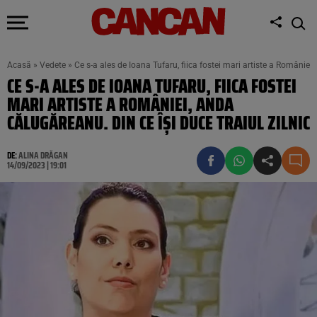
Acasă
»
Vedete
»
Ce s-a ales de Ioana Tufaru, fiica fostei mari artiste a României,
CE S-A ALES DE IOANA TUFARU, FIICA FOSTEI
MARI ARTISTE A ROMÂNIEI, ANDA
CĂLUGĂREANU. DIN CE ÎȘI DUCE TRAIUL ZILNIC
DE:
ALINA DRĂGAN
14/09/2023 | 19:01