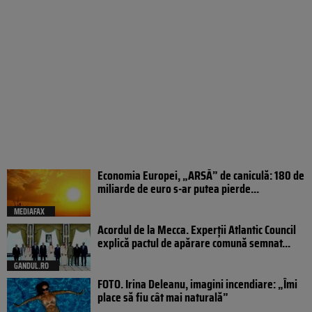
Economia Europei, „ARSĂ” de caniculă: 180 de
miliarde de euro s-ar putea pierde...
MEDIAFAX
Acordul de la Mecca. Experții Atlantic Council
explică pactul de apărare comună semnat...
GANDUL.RO
FOTO. Irina Deleanu, imagini incendiare: „Îmi
place să fiu cât mai naturală”