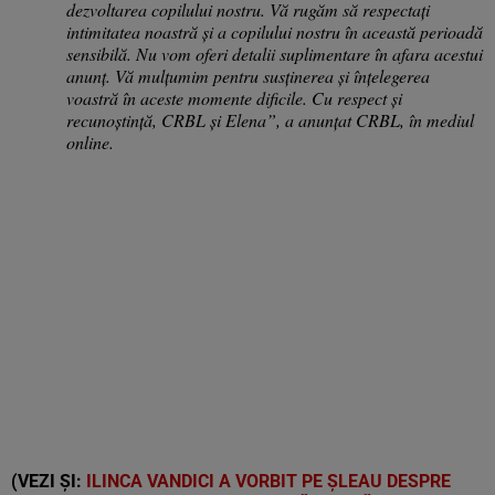
dezvoltarea copilului nostru. Vă rugăm să respectați
intimitatea noastră și a copilului nostru în această perioadă
sensibilă. Nu vom oferi detalii suplimentare în afara acestui
anunț. Vă mulțumim pentru susținerea și înțelegerea
voastră în aceste momente dificile. Cu respect și
recunoștință, CRBL și Elena”, a anunțat CRBL, în mediul
online.
(VEZI ȘI:
ILINCA VANDICI A VORBIT PE ȘLEAU DESPRE