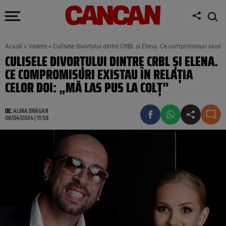
Acasă
»
Vedete
»
Culisele divorțului dintre CRBL și Elena. Ce compromisuri existau 
CULISELE DIVORȚULUI DINTRE CRBL ȘI ELENA.
CE COMPROMISURI EXISTAU ÎN RELAȚIA
CELOR DOI: „MĂ LAS PUS LA COLȚ”
DE:
ALINA DRĂGAN
06/04/2024 | 11:58