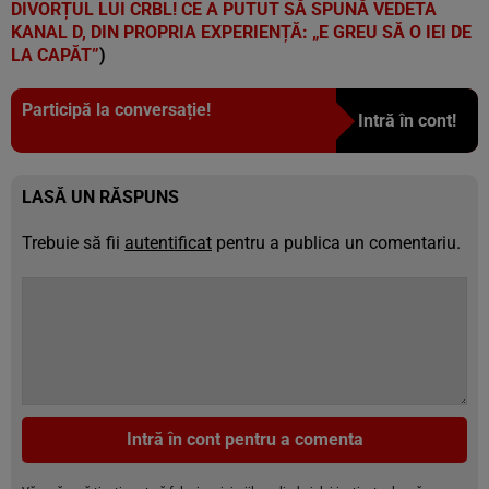
DIVORȚUL LUI CRBL! CE A PUTUT SĂ SPUNĂ VEDETA
KANAL D, DIN PROPRIA EXPERIENȚĂ: „E GREU SĂ O IEI DE
LA CAPĂT”
)
Participă la conversație!
Intră în cont!
LASĂ UN RĂSPUNS
Trebuie să fii
autentificat
pentru a publica un comentariu.
Intră în cont pentru a comenta