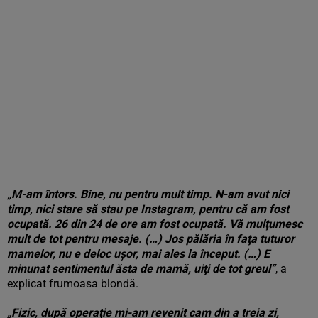
„M-am întors. Bine, nu pentru mult timp. N-am avut nici
timp, nici stare să stau pe Instagram, pentru că am fost
ocupată. 26 din 24 de ore am fost ocupată. Vă mulţumesc
mult de tot pentru mesaje. (…) Jos pălăria în faţa tuturor
mamelor, nu e deloc uşor, mai ales la început. (…) E
minunat sentimentul ăsta de mamă, uiţi de tot greul”
, a
explicat frumoasa blondă.
„Fizic, după operaţie mi-am revenit cam din a treia zi,