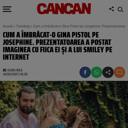
Acasă
»
Trending
»
Cum a îmbrăcat-o Gina Pistol pe Josephine. Prezentatoarea a p
CUM A ÎMBRĂCAT-O GINA PISTOL PE
JOSEPHINE. PREZENTATOAREA A POSTAT
IMAGINEA CU FIICA EI ȘI A LUI SMILEY PE
INTERNET
DE:
ELENA NICA
30/03/2021 | 16:20