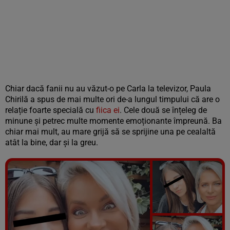
Chiar dacă fanii nu au văzut-o pe Carla la televizor, Paula
Chirilă a spus de mai multe ori de-a lungul timpului că are o
relație foarte specială cu
fiica ei
. Cele două se înțeleg de
minune și petrec multe momente emoționante împreună. Ba
chiar mai mult, au mare grijă să se sprijine una pe cealaltă
atât la bine, dar și la greu.