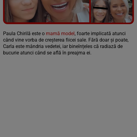
Vezi galeria foto
5 poze
Paula Chirilă este o
mamă model
, foarte implicată atunci
când vine vorba de creșterea fiicei sale. Fără doar și poate,
Carla este mândria vedetei, iar bineînțeles că radiază de
bucurie atunci când se află în preajma ei.