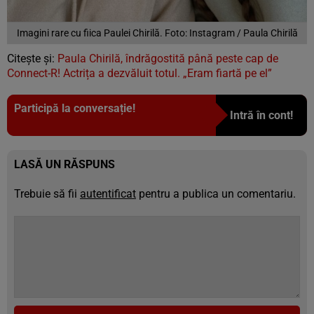
Imagini rare cu fiica Paulei Chirilă. Foto: Instagram / Paula Chirilă
Citește și:
Paula Chirilă, îndrăgostită până peste cap de
Connect-R! Actrița a dezvăluit totul. „Eram fiartă pe el”
Participă la conversație!
Intră în cont!
LASĂ UN RĂSPUNS
Trebuie să fii
autentificat
pentru a publica un comentariu.