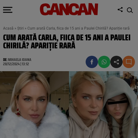
Acasă
»
Știri
»
Cum arată Carla, fiica de 15 ani a Paulei Chirilă? Apariție rară
CUM ARATĂ CARLA, FIICA DE 15 ANI A PAULEI
CHIRILĂ? APARIȚIE RARĂ
DE:
MIHAELA IOANA
28/12/2024 | 13:12