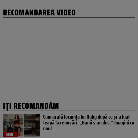
RECOMANDAREA VIDEO
IȚI RECOMANDĂM
Cum arată locuința lui Ruby după ce și-a luat
țeapă la renovări: „Banii s-au dus.” Imagini cu
noul…
ȘTIRI