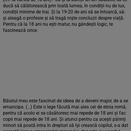
ducă să călătorească prin toată lumea, în condiții nu de lux,
condiții minime de trai. Și la 19-20 de ani să se întoarcă, să-
și aleagă o profesie și să tragă niște concluzii despre viață.
Pentru că la 18 ani nu ești matur, nu gândești logic, te
fascinează orice.
Băiatul meu este fascinat de ideea de a deveni major, de a se
emancipa. (…) Este o lege făcută mai ales cei de etnia romă,
pentru că acolo ei se căsătoresc mai repede de 18 ani și fac
copii mai repede de 18 ani. Și atunci pentru ca acești părinți
minori să poată intra în drepturi să își crească copilul, s-a dat