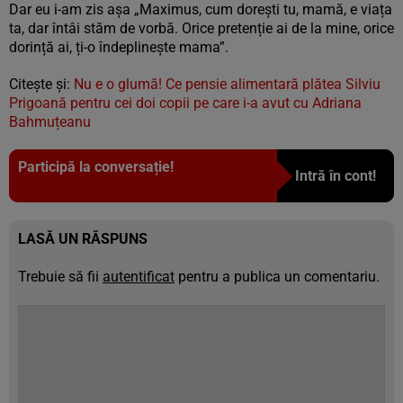
Dar eu i-am zis așa „Maximus, cum dorești tu, mamă, e viața
ta, dar întâi stăm de vorbă. Orice pretenție ai de la mine, orice
dorință ai, ți-o îndeplinește mama”.
Citește și:
Nu e o glumă! Ce pensie alimentară plătea Silviu
Prigoană pentru cei doi copii pe care i-a avut cu Adriana
Bahmuțeanu
Participă la conversație!
Intră în cont!
LASĂ UN RĂSPUNS
Trebuie să fii
autentificat
pentru a publica un comentariu.