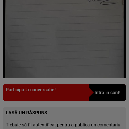
Participă la conversație!
Intră în cont!
LASĂ UN RĂSPUNS
Trebuie să fii
autentificat
pentru a publica un comentariu.