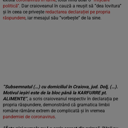
politică”
. Dar craioveanul în cauză a reușit să ”dea lovitura”
și în ceea ce privește
redactarea declarației pe propria
răspundere
, iar mesajul său ”vorbește” de la sine.
”Subsemnatul (…) cu domiciliul în Craiova, jud. Dolj, (…).
Motivul ieșiri este de la bloc până la KARFURRE pt.
ALIMENTE”
, a scris craioveanul respectiv în declarația pe
propria răspundere, demonstrând că gramatica limbii
române rămâne extrem de complicată și în vremea
pandemiei de coronavirus
.