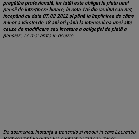
pregătire profesională, iar tatăl este obligat la plata unei
pensii de întreţinere lunare, în cota 1/6 din venitul său net,
începând cu data 07.02.2022 şi până la împlinirea de către
minor a vârstei de 18 ani ori până la intervenirea unei alte
cauze de modificare sau încetare a obligaţiei de plată a
pensiei”,
se mai arată în decizie.
De asemenea, instanța a transmis și modul în care Laurențiu
Reghecampf va putea lua contact cu fiul său minor.