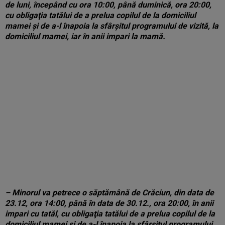
de luni, începând cu ora 10:00, până duminică, ora 20:00,
cu obligaţia tatălui de a prelua copilul de la domiciliul
mamei şi de a-l înapoia la sfârşitul programului de vizită, la
domiciliul mamei, iar în anii impari la mamă.
– Minorul va petrece o săptămână de Crăciun, din data de
23.12, ora 14:00, până în data de 30.12., ora 20:00, în anii
impari cu tatăl, cu obligaţia tatălui de a prelua copilul de la
domiciliul mamei şi de a-l înapoia la sfârşitul programului