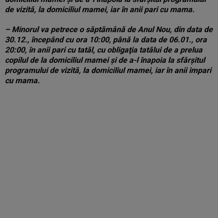
de vizită, la domiciliul mamei, iar în anii pari cu mama.
– Minorul va petrece o săptămână de Anul Nou, din data de
30.12., începând cu ora 10:00, până la data de 06.01., ora
20:00, în anii pari cu tatăl, cu obligaţia tatălui de a prelua
copilul de la domiciliul mamei şi de a-l înapoia la sfârşitul
programului de vizită, la domiciliul mamei, iar în anii impari
cu mama.