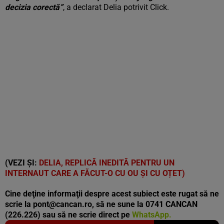
decizia corectă”
, a declarat Delia potrivit Click.
(VEZI ȘI:
DELIA, REPLICĂ INEDITĂ PENTRU UN
INTERNAUT CARE A FĂCUT-O CU OU ȘI CU OȚET)
Cine deţine informaţii despre acest subiect este rugat să ne
scrie la
pont@cancan.ro
, să ne sune la 0741 CANCAN
(226.226) sau să ne scrie direct pe
WhatsApp.