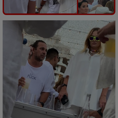
Vezi galeria foto
7 poze