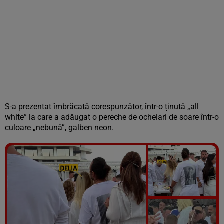
S-a prezentat îmbrăcată corespunzător, într-o ținută „all
white” la care a adăugat o pereche de ochelari de soare într-o
culoare „nebună”, galben neon.