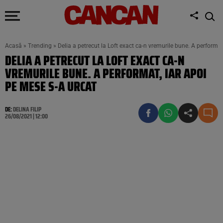
Acasă
»
Trending
»
Delia a petrecut la Loft exact ca-n vremurile bune. A performat
DELIA A PETRECUT LA LOFT EXACT CA-N
VREMURILE BUNE. A PERFORMAT, IAR APOI
PE MESE S-A URCAT
DE:
DELINA FILIP
26/08/2021 | 12:00