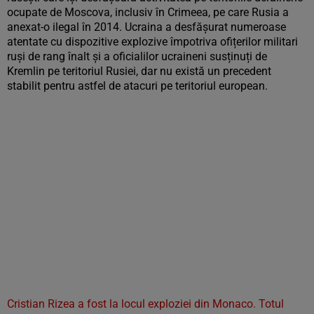
ocupate de Moscova, inclusiv în Crimeea, pe care Rusia a
anexat-o ilegal în 2014. Ucraina a desfășurat numeroase
atentate cu dispozitive explozive împotriva ofițerilor militari
ruși de rang înalt și a oficialilor ucraineni susținuți de
Kremlin pe teritoriul Rusiei, dar nu există un precedent
stabilit pentru astfel de atacuri pe teritoriul european.
Cristian Rizea a fost la locul exploziei din Monaco. Totul