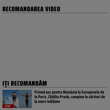
RECOMANDAREA VIDEO
IȚI RECOMANDĂM
Primul aur pentru România la Europenele de
la Paris. Cătălin Preda, campion la sărituri de
la mare înălțime
ȘTIRI