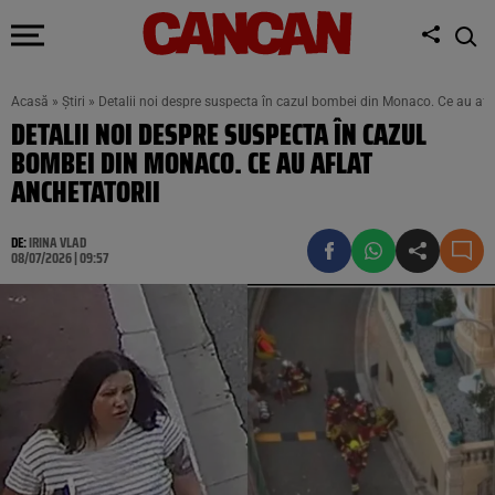
Acasă
»
Știri
»
Detalii noi despre suspecta în cazul bombei din Monaco. Ce au afla
DETALII NOI DESPRE SUSPECTA ÎN CAZUL
BOMBEI DIN MONACO. CE AU AFLAT
ANCHETATORII
DE:
IRINA VLAD
08/07/2026 | 09:57