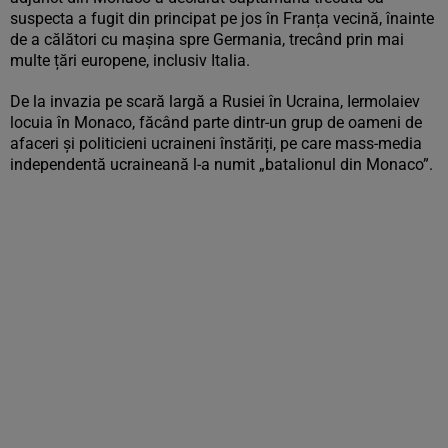
suspecta a fugit din principat pe jos în Franța vecină, înainte
de a călători cu mașina spre Germania, trecând prin mai
multe țări europene, inclusiv Italia.
De la invazia pe scară largă a Rusiei în Ucraina, Iermolaiev
locuia în Monaco, făcând parte dintr-un grup de oameni de
afaceri și politicieni ucraineni înstăriți, pe care mass-media
independentă ucraineană l-a numit „batalionul din Monaco”.