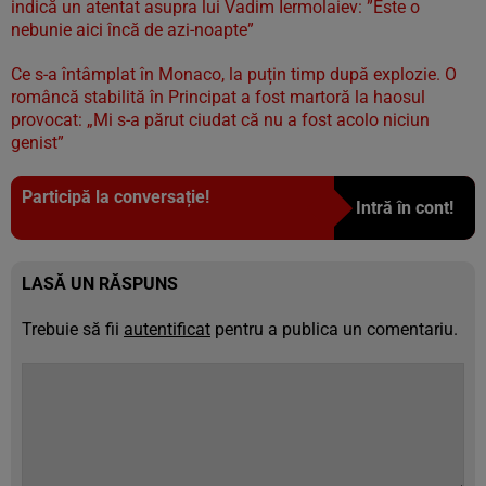
indică un atentat asupra lui Vadim Iermolaiev: ”Este o
nebunie aici încă de azi-noapte”
Ce s-a întâmplat în Monaco, la puțin timp după explozie. O
româncă stabilită în Principat a fost martoră la haosul
provocat: „Mi s-a părut ciudat că nu a fost acolo niciun
genist”
Participă la conversație!
Intră în cont!
LASĂ UN RĂSPUNS
Trebuie să fii
autentificat
pentru a publica un comentariu.