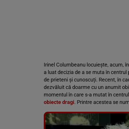
Irinel Columbeanu locuiește, acum, în 
a luat decizia de a se muta în centrul 
de prieteni și cunoscuți. Recent, în ca
dezvăluit că doarme cu un anumit obie
momentul în care s-a mutat în centrul
obiecte dragi
. Printre acestea se num