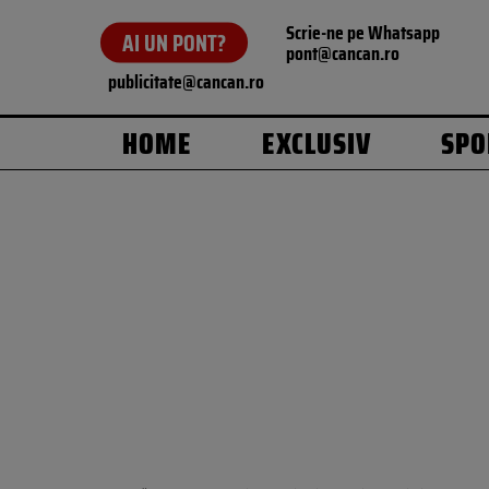
Scrie-ne pe Whatsapp
AI UN PONT?
pont@cancan.ro
publicitate@cancan.ro
HOME
EXCLUSIV
SPO