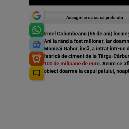
Adaugă-ne ca sursă preferată
Irinel Columbeanu (66 de ani) locuieș
Ani la rând a fost milionar, iar doamn
Monicăi Gabor, însă, a intrat într-un d
fabrică de ciment de la Târgu-Cărbun
100 de milioane de euro
. Acum se afl
obiect doarme la capul patului, noap