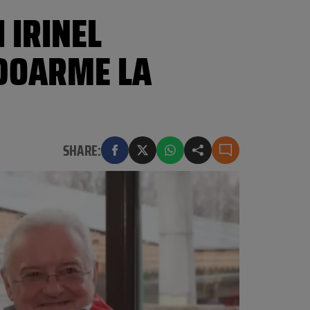
 IRINEL
 DOARME LA
SHARE: