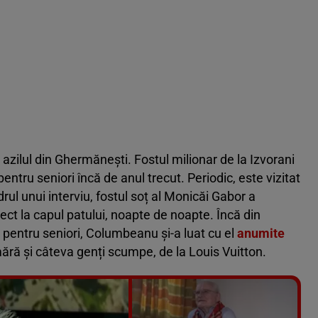
azilul din Ghermănești. Fostul milionar de la Izvorani
pentru seniori încă de anul trecut. Periodic, este vizitat
drul unui interviu, fostul soț al Monicăi Gabor a
ct la capul patului, noapte de noapte. Încă din
 pentru seniori, Columbeanu și-a luat cu el
anumite
ără și câteva genți scumpe, de la Louis Vuitton.