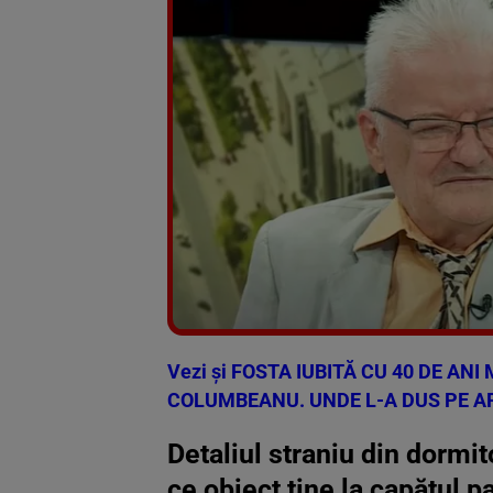
Vezi și
FOSTA IUBITĂ CU 40 DE ANI 
COLUMBEANU. UNDE L-A DUS PE AF
Detaliul straniu din dormit
ce obiect ține la capătul p