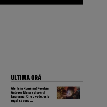
ULTIMA ORĂ
Alertă în România! Neculcia
Andreea Elena a dispărut
fără urmă. Cine o vede, este
rugat să sune
...