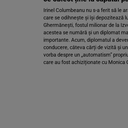
Irinel Columbeanu nu s-a ferit să le a
care se odihnește și își depozitează lu
Ghermănești, fostul milionar de la Izv
acestea se numără și un diplomat marca
importante. Acum, diplomatul a deven
conducere, câteva cărți de vizită și un
vorba despre un „automatism” propriu. 
care au fost achiziționate cu Monica