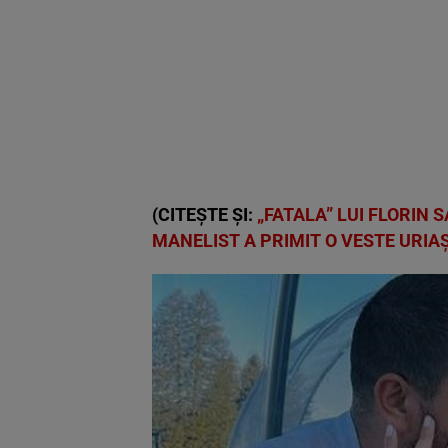
(CITEȘTE ȘI:
„FATALA” LUI FLORIN 
MANELIST A PRIMIT O VESTE URIAȘ