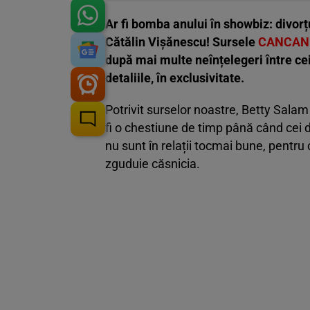
Ar fi bomba anului în showbiz: divorțu
Cătălin Vișănescu! Sursele
CANCAN
după mai multe neînțelegeri între cei
detaliile, în exclusivitate.
Potrivit surselor noastre, Betty Salam
fi o chestiune de timp până când cei do
nu sunt în relații tocmai bune, pentru 
zguduie căsnicia.