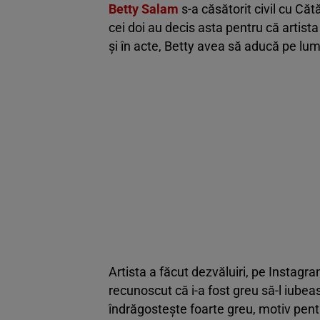
Betty Salam
s-a căsătorit civil cu Căt
cei doi au decis asta pentru că artist
și în acte, Betty avea să aducă pe lum
Artista a făcut dezvăluiri, pe Instagr
recunoscut că i-a fost greu să-l iube
îndrăgostește foarte greu, motiv pent