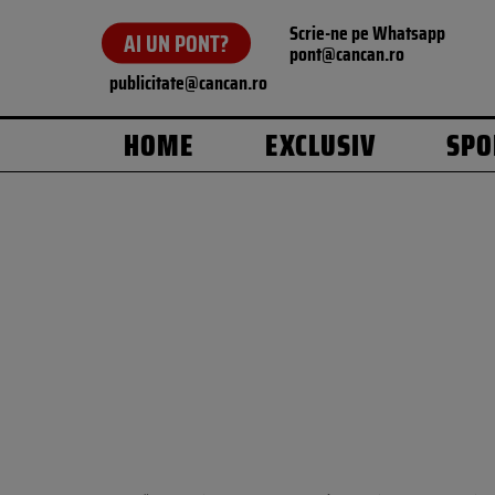
Scrie-ne pe Whatsapp
AI UN PONT?
pont@cancan.ro
publicitate@cancan.ro
HOME
EXCLUSIV
SPO