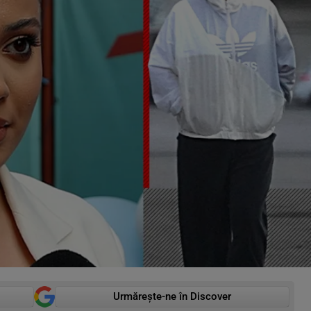
Urmărește-ne în Discover