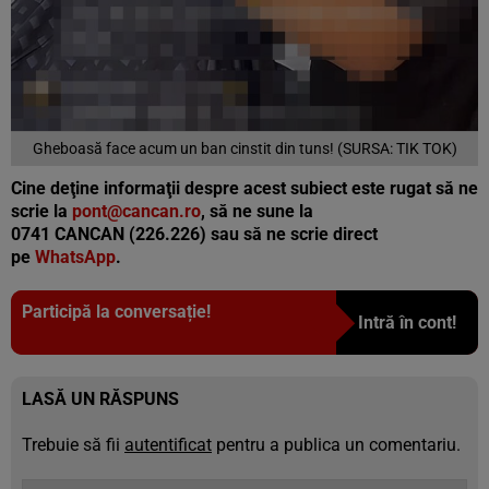
Gheboasă face acum un ban cinstit din tuns! (SURSA: TIK TOK)
Cine deţine informaţii despre acest subiect este rugat să ne
scrie la
pont@cancan.ro
, să ne sune la
0741 CANCAN (226.226) sau să ne scrie direct
pe
WhatsApp
.
Participă la conversație!
Intră în cont!
LASĂ UN RĂSPUNS
Trebuie să fii
autentificat
pentru a publica un comentariu.