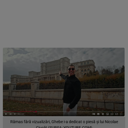
Rămas fără vizualizări, Ghebe i-a dedicat o piesă și lui Nicolae
Ciucă! (SURSA: YOUTUBE.COM)