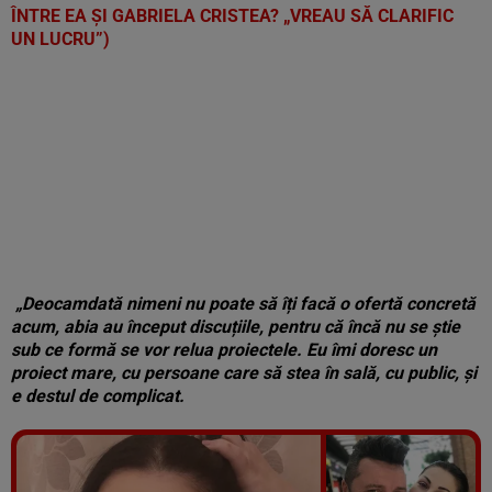
ÎNTRE EA ȘI GABRIELA CRISTEA? „VREAU SĂ CLARIFIC
UN LUCRU”)
„Deocamdată nimeni nu poate să îți facă o ofertă concretă
acum, abia au început discuțiile, pentru că încă nu se știe
sub ce formă se vor relua proiectele. Eu îmi doresc un
proiect mare, cu persoane care să stea în sală, cu public, și
e destul de complicat.