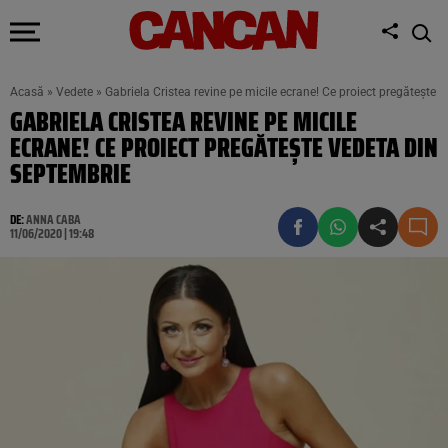
Acasă
»
Vedete
»
Gabriela Cristea revine pe micile ecrane! Ce proiect pregătește 
GABRIELA CRISTEA REVINE PE MICILE
ECRANE! CE PROIECT PREGĂTEȘTE VEDETA DIN
SEPTEMBRIE
DE:
ANNA CABA
11/06/2020 | 19:48