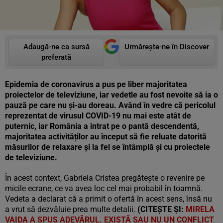
Adaugă-ne ca sursă
Urmărește-ne în Discover
preferată
Epidemia de coronavirus a pus pe liber majoritatea
proiectelor de televiziune, iar vedetle au fost nevoite să ia o
pauză pe care nu și-au doreau. Având în vedre că pericolul
reprezentat de virusul COVID-19 nu mai este atât de
puternic, iar România a intrat pe o pantă descendentă,
majoritatea activităților au început să fie reluate datorită
măsurilor de relaxare și la fel se întâmplă și cu proiectele
de televiziune.
În acest context, Gabriela Cristea pregătește o revenire pe
micile ecrane, ce va avea loc cel mai probabil în toamnă.
Vedeta a declarat că a primit o ofertă în acest sens, însă nu
a vrut să dezvăluie prea multe detalii.
(CITEȘTE ȘI:
MIRELA
VAIDA A SPUS ADEVĂRUL. EXISTĂ SAU NU UN CONFLICT