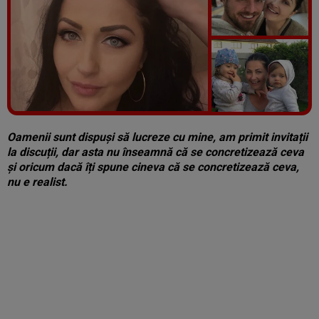
Vezi galeria foto
4 poze
Oamenii sunt dispuși să lucreze cu mine, am primit invitații
la discuții, dar asta nu înseamnă că se concretizează ceva
și oricum dacă îți spune cineva că se concretizează ceva,
nu e realist.