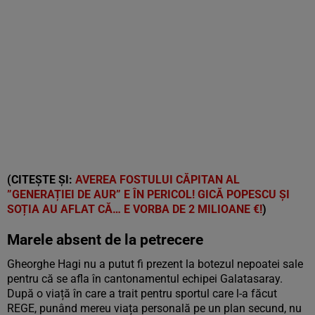
(CITEȘTE ȘI:
AVEREA FOSTULUI CĂPITAN AL
”GENERAȚIEI DE AUR” E ÎN PERICOL! GICĂ POPESCU ȘI
SOȚIA AU AFLAT CĂ… E VORBA DE 2 MILIOANE €!
)
Marele absent de la petrecere
Gheorghe Hagi nu a putut fi prezent la botezul nepoatei sale
pentru că se afla în cantonamentul echipei Galatasaray.
După o viață în care a trait pentru sportul care l-a făcut
REGE, punând mereu viața personală pe un plan secund, nu