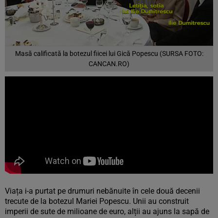
Masă calificată la botezul fiicei lui Gică Popescu (SURSA FOTO:
CANCAN.RO)
Viața i-a purtat pe drumuri nebănuite în cele două decenii
trecute de la botezul Mariei Popescu. Unii au construit
imperii de sute de milioane de euro, alții au ajuns la sapă de