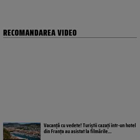
RECOMANDAREA VIDEO
Vacanță cu vedete! Turiștii cazați într-un hotel
din Franța au asistat la filmările...