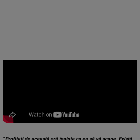
“
Profitați de această oră înainte ca ea să vă scape. Există