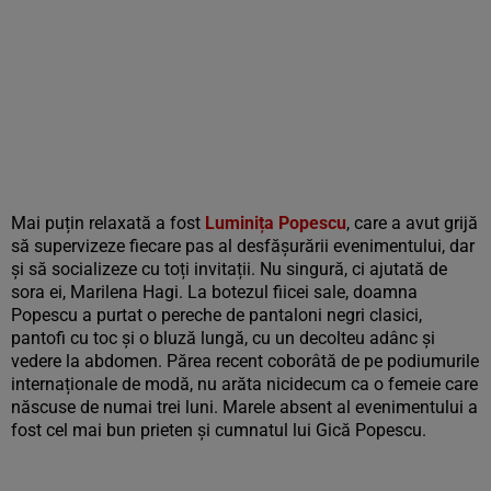
Mai puțin relaxată a fost
Luminița Popescu
, care a avut grijă
să supervizeze fiecare pas al desfășurării evenimentului, dar
și să socializeze cu toți invitații. Nu singură, ci ajutată de
sora ei, Marilena Hagi. La botezul fiicei sale, doamna
Popescu a purtat o pereche de pantaloni negri clasici,
pantofi cu toc și o bluză lungă, cu un decolteu adânc și
vedere la abdomen. Părea recent coborâtă de pe podiumurile
internaționale de modă, nu arăta nicidecum ca o femeie care
născuse de numai trei luni. Marele absent al evenimentului a
fost cel mai bun prieten și cumnatul lui Gică Popescu.